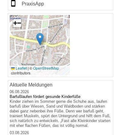
PraxisApp
+
−
🔍
Leaflet
|
©
OpenStreetMap
contributors
Aktuelle Meldungen
06.08.2026
Barfußlaufen fördert gesunde Kinderfüße
Kinder ziehen im Sommer gerne die Schuhe aus, laufen
barfuß über Wiesen, Sand und Waldboden und stärken
dabei ganz nebenbei ihre Füße. Denn wer barfuß geht,
trainiert Muskeln, spürt den Untergrund und hilft dem Fuß,
sich natürlich zu entwickeln. „Fast alle Kleinkinder starten
mit eher flachen Füßen, das ist völlig normal.
03.08.2026