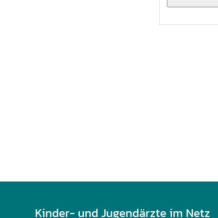
U0-Vorsorge
Kinder- und Jugendärzte im Netz