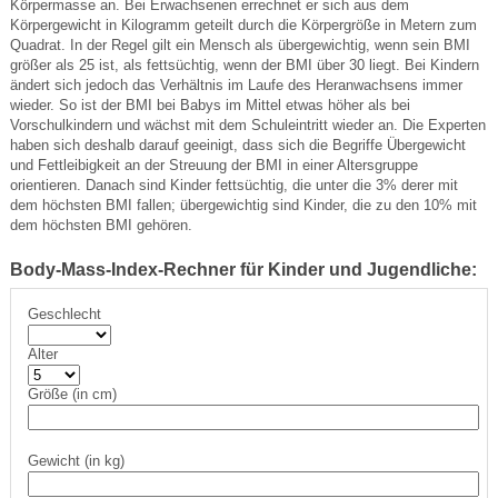
Körpermasse an. Bei Erwachsenen errechnet er sich aus dem
Körpergewicht in Kilogramm geteilt durch die Körpergröße in Metern zum
Quadrat. In der Regel gilt ein Mensch als übergewichtig, wenn sein BMI
größer als 25 ist, als fettsüchtig, wenn der BMI über 30 liegt. Bei Kindern
ändert sich jedoch das Verhältnis im Laufe des Heranwachsens immer
wieder. So ist der BMI bei Babys im Mittel etwas höher als bei
Vorschulkindern und wächst mit dem Schuleintritt wieder an. Die Experten
haben sich deshalb darauf geeinigt, dass sich die Begriffe Übergewicht
und Fettleibigkeit an der Streuung der BMI in einer Altersgruppe
orientieren. Danach sind Kinder fettsüchtig, die unter die 3% derer mit
dem höchsten BMI fallen; übergewichtig sind Kinder, die zu den 10% mit
dem höchsten BMI gehören.
Body-Mass-Index-Rechner für Kinder und Jugendliche:
Geschlecht
Alter
Größe (in cm)
Gewicht (in kg)