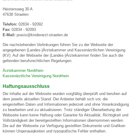
Heistersweg 30 A
47638 Straelen
Telefon:
02834 - 92092
Fax:
02834 - 92093
E-Mail:
praxis@kinderarzt-straelen.de
Die nachstehenden Verlinkungen führen Sie zu der Webseite der
angegebenen (Landes-)Ärztekammer und Kassenärztlichen Vereinigung
(KV). Auf der Webseite der (Landes-)Ärztekammer finden Sie auch die
geltenden berufsrechtlichen Regelungen.
Ärztekammer Nordrhein
Kassenärztliche Vereinigung Nordrhein
Haftungsausschluss
Die Inhalte auf der Webseite wurden sorgfältig überprüft und beruhen auf
dem jeweils aktuellen Stand. Der Anbieter behält sich vor, die
eingestellten Daten und Informationen jederzeit und ohne Vorankündigung
zu bearbeiten und zu aktualisieren. Trotz ständiger Überarbeitung der
Webseite kann keine Haftung oder Garantie für Aktualität, Richtigkeit und
Vollständigkeit der bereitgestellten Informationen übernommen werden.
Die auf der Webseite zur Verfügung gestellten Dokumente und Grafiken
können Ungenauigkeiten und typografische Fehler enthalten.