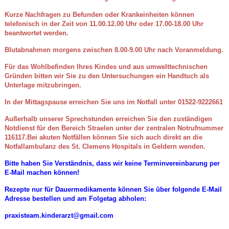
Kurze Nachfragen zu Befunden oder Krankeinheiten können
telefonisch in der Zeit von 11.00.12.00 Uhr oder 17.00-18.00 Uhr
beantwortet werden.
Blutabnahmen morgens zwischen 8.00-9.00 Uhr nach Voranmeldung.
Für das Wohlbefinden Ihres Kindes und aus umwelttechnischen
Gründen bitten wir Sie zu den Untersuchungen ein Handtuch als
Unterlage mitzubringen.
In der Mittagspause erreichen Sie uns im Notfall unter 01522-9222661
Außerhalb unserer Sprechstunden erreichen Sie den zuständigen
Notdienst für den Bereich Straelen unter der zentralen Notrufnummer
116117.Bei akuten Notfällen können Sie sich auch direkt an die
Notfallambulanz des St. Clemens Hospitals in Geldern wenden.
Bitte haben Sie Verständnis, dass wir keine Terminvereinbarung per
E-Mail machen können!
Rezepte nur für Dauermedikamente können Sie über folgende E-Mail
Adresse bestellen und am Folgetag abholen:
praxisteam.kinderarzt@gmail.com