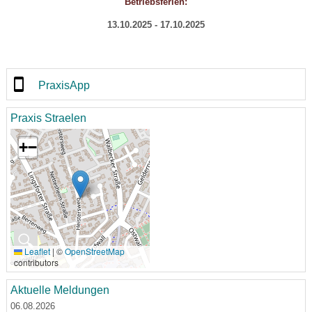
Betriebsferien:
13.10.2025 - 17.10.2025
PraxisApp
Praxis Straelen
+
−
🔍
Leaflet
|
©
OpenStreetMap
contributors
Aktuelle Meldungen
06.08.2026