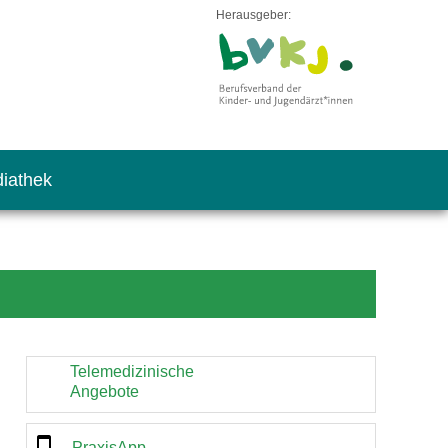
Herausgeber:
iathek
Telemedizinische
Angebote
PraxisApp