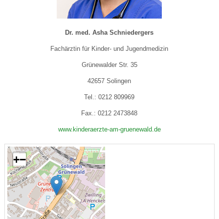
Dr. med. Asha Schniedergers
Fachärztin für Kinder- und Jugendmedizin
Grünewalder Str. 35
42657 Solingen
Tel.: 0212 809969
Fax.: 0212 2473848
www.kinderaerzte-am-gruenewald.de
+
−