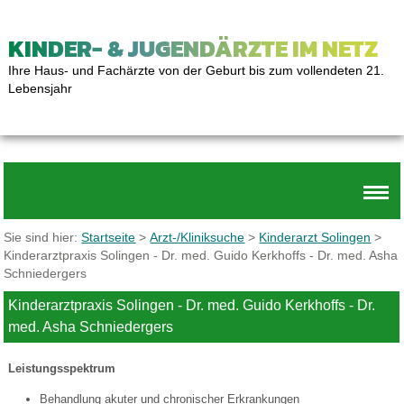
KINDER- & JUGENDÄRZTE IM NETZ
Ihre Haus- und Fachärzte von der Geburt bis zum vollendeten 21.
Lebensjahr
Sie sind hier:
Startseite
>
Arzt-/Kliniksuche
>
Kinderarzt Solingen
>
Kinderarztpraxis Solingen - Dr. med. Guido Kerkhoffs - Dr. med. Asha
Schniedergers
Kinderarztpraxis Solingen - Dr. med. Guido Kerkhoffs - Dr.
med. Asha Schniedergers
Leistungsspektrum
Behandlung akuter und chronischer Erkrankungen