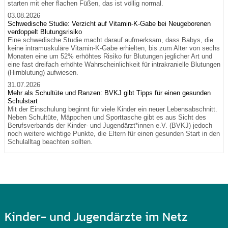
starten mit eher flachen Füßen, das ist völlig normal.
03.08.2026
Schwedische Studie: Verzicht auf Vitamin-K-Gabe bei Neugeborenen
verdoppelt Blutungsrisiko
Eine schwedische Studie macht darauf aufmerksam, dass Babys, die
keine intramuskuläre Vitamin-K-Gabe erhielten, bis zum Alter von sechs
Monaten eine um 52% erhöhtes Risiko für Blutungen jeglicher Art und
eine fast dreifach erhöhte Wahrscheinlichkeit für intrakranielle Blutungen
(Hirnblutung) aufwiesen.
31.07.2026
Mehr als Schultüte und Ranzen: BVKJ gibt Tipps für einen gesunden
Schulstart
Mit der Einschulung beginnt für viele Kinder ein neuer Lebensabschnitt.
Neben Schultüte, Mäppchen und Sporttasche gibt es aus Sicht des
Berufsverbands der Kinder- und Jugendärzt*innen e.V. (BVKJ) jedoch
noch weitere wichtige Punkte, die Eltern für einen gesunden Start in den
Schulalltag beachten sollten.
Kinder- und Jugendärzte im Netz