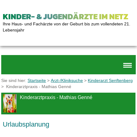
KINDER- & JUGENDÄRZTE IM NETZ
Ihre Haus- und Fachärzte von der Geburt bis zum vollendeten 21.
Lebensjahr
Sie sind hier:
Startseite
>
Arzt-/Kliniksuche
>
Kinderarzt Senftenberg
> Kinderarztpraxis - Mathias Genné
Kinderarztpraxis - Mathias Genné
Urlaubsplanung