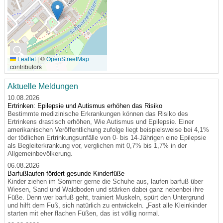
🔍
Leaflet
|
©
OpenStreetMap
contributors
Aktuelle Meldungen
10.08.2026
Ertrinken: Epilepsie und Autismus erhöhen das Risiko
Bestimmte medizinische Erkrankungen können das Risiko des
Ertrinkens drastisch erhöhen, Wie Autismus und Epilepsie. Einer
amerikanischen Veröffentlichung zufolge liegt beispielsweise bei 4,1%
der tödlichen Ertrinkungsunfälle von 0- bis 14-Jährigen eine Epilepsie
als Begleiterkrankung vor, verglichen mit 0,7% bis 1,7% in der
Allgemeinbevölkerung.
06.08.2026
Barfußlaufen fördert gesunde Kinderfüße
Kinder ziehen im Sommer gerne die Schuhe aus, laufen barfuß über
Wiesen, Sand und Waldboden und stärken dabei ganz nebenbei ihre
Füße. Denn wer barfuß geht, trainiert Muskeln, spürt den Untergrund
und hilft dem Fuß, sich natürlich zu entwickeln. „Fast alle Kleinkinder
starten mit eher flachen Füßen, das ist völlig normal.