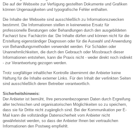
Die auf der Webseite zur Verfügung gestellten Dokumente und Grafiken
können Ungenauigkeiten und typografische Fehler enthalten.
Die Inhalte der Webseite sind ausschließlich zu Informationszwecken
bestimmt. Die Informationen stellen in keinerweise Ersatz für
professionelle Beratungen oder Behandlungen durch den ausgebildeten
Facharzt bzw. Fachärztin dar. Die Inhalte dürfen und können nicht für die
Erstellung eigenständiger Diagnosen oder für die Auswahl und Anwendung
von Behandlungsmethoden verwendet werden. Für Schäden oder
Unannehmlichkeiten, die durch den Gebrauch oder Missbrauch dieser
Informationen entstehen, kann die Praxis nicht - weder direkt noch indirekt
- zur Verantwortung gezogen werden.
Trotz sorgfältiger inhaltlicher Kontrolle übernimmt der Anbieter keine
Haftung für die Inhalte externer Links. Für den Inhalt der verlinkten Seiten
sind ausschließlich deren Betreiber verantwortlich.
Sicherheitshinweis:
Der Anbieter ist bemüht, Ihre personenbezogenen Daten durch Ergreifung
aller technischen und organisatorischen Möglichkeiten so zu speichern,
dass sie für Dritte nicht zugänglich sind. Bei der Kommunikation per E-
Mail kann die vollständige Datensicherheit vom Anbieter nicht
gewährleistet werden, so dass der Anbieter Ihnen bei vertraulichen
Informationen den Postweg empfiehlt.