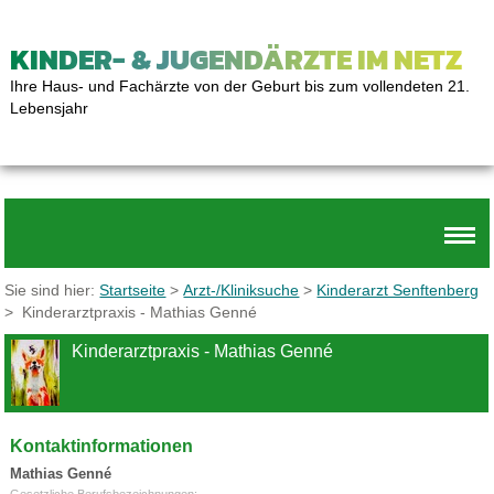
KINDER- & JUGENDÄRZTE IM NETZ
Ihre Haus- und Fachärzte von der Geburt bis zum vollendeten 21.
Lebensjahr
Sie sind hier:
Startseite
>
Arzt-/Kliniksuche
>
Kinderarzt Senftenberg
> Kinderarztpraxis - Mathias Genné
Kinderarztpraxis - Mathias Genné
Kontaktinformationen
Mathias Genné
Gesetzliche Berufsbezeichnungen: