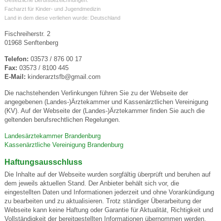
Facharzt für Kinder- und Jugendmedizin
Land in dem diese verliehen wurde: Deutschland
Fischreiherstr. 2
01968 Senftenberg
Telefon:
03573 / 876 00 17
Fax:
03573 / 8100 445
E-Mail:
kinderarztsfb@gmail.com
Die nachstehenden Verlinkungen führen Sie zu der Webseite der
angegebenen (Landes-)Ärztekammer und Kassenärztlichen Vereinigung
(KV). Auf der Webseite der (Landes-)Ärztekammer finden Sie auch die
geltenden berufsrechtlichen Regelungen.
Landesärztekammer Brandenburg
Kassenärztliche Vereinigung Brandenburg
Haftungsausschluss
Die Inhalte auf der Webseite wurden sorgfältig überprüft und beruhen auf
dem jeweils aktuellen Stand. Der Anbieter behält sich vor, die
eingestellten Daten und Informationen jederzeit und ohne Vorankündigung
zu bearbeiten und zu aktualisieren. Trotz ständiger Überarbeitung der
Webseite kann keine Haftung oder Garantie für Aktualität, Richtigkeit und
Vollständigkeit der bereitgestellten Informationen übernommen werden.