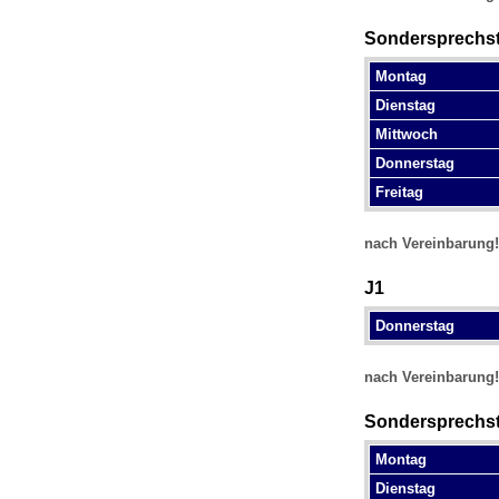
Sondersprechstu
Montag
Dienstag
Mittwoch
Donnerstag
Freitag
nach Vereinbarung!
J1
Donnerstag
nach Vereinbarung!
Sondersprechst
Montag
Dienstag