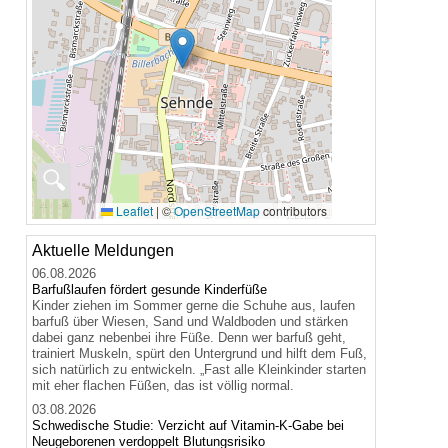
🔍
Leaflet
|
©
OpenStreetMap
contributors
Aktuelle Meldungen
06.08.2026
Barfußlaufen fördert gesunde Kinderfüße
Kinder ziehen im Sommer gerne die Schuhe aus, laufen
barfuß über Wiesen, Sand und Waldboden und stärken
dabei ganz nebenbei ihre Füße. Denn wer barfuß geht,
trainiert Muskeln, spürt den Untergrund und hilft dem Fuß,
sich natürlich zu entwickeln. „Fast alle Kleinkinder starten
mit eher flachen Füßen, das ist völlig normal.
03.08.2026
Schwedische Studie: Verzicht auf Vitamin-K-Gabe bei
Neugeborenen verdoppelt Blutungsrisiko