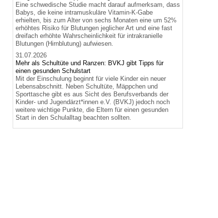
Eine schwedische Studie macht darauf aufmerksam, dass
Babys, die keine intramuskuläre Vitamin-K-Gabe
erhielten, bis zum Alter von sechs Monaten eine um 52%
erhöhtes Risiko für Blutungen jeglicher Art und eine fast
dreifach erhöhte Wahrscheinlichkeit für intrakranielle
Blutungen (Hirnblutung) aufwiesen.
31.07.2026
Mehr als Schultüte und Ranzen: BVKJ gibt Tipps für
einen gesunden Schulstart
Mit der Einschulung beginnt für viele Kinder ein neuer
Lebensabschnitt. Neben Schultüte, Mäppchen und
Sporttasche gibt es aus Sicht des Berufsverbands der
Kinder- und Jugendärzt*innen e.V. (BVKJ) jedoch noch
weitere wichtige Punkte, die Eltern für einen gesunden
Start in den Schulalltag beachten sollten.