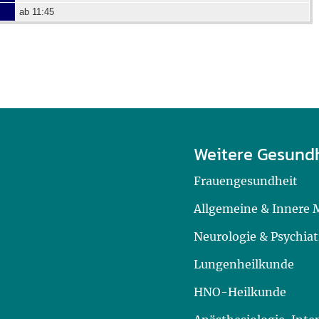
ab 11:45
Weitere Gesund
Frauengesundheit
Allgemeine & Innere 
Neurologie & Psychiat
Lungenheilkunde
HNO-Heilkunde