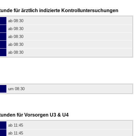
nde für ärztlich indizierte Kontrolluntersuchungen
ab 08:30
ab 08:30
ab 08:30
ab 08:30
ab 08:30
um 08:30
unden für Vorsorgen U3 & U4
ab 11:45
ab 11:45