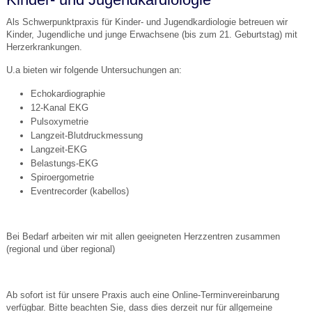
Als Schwerpunktpraxis für Kinder- und Jugendkardiologie betreuen wir
Kinder, Jugendliche und junge Erwachsene (bis zum 21. Geburtstag) mit
Herzerkrankungen.
U.a bieten wir folgende Untersuchungen an:
Echokardiographie
12-Kanal EKG
Pulsoxymetrie
Langzeit-Blutdruckmessung
Langzeit-EKG
Belastungs-EKG
Spiroergometrie
Eventrecorder (kabellos)
Bei Bedarf arbeiten wir mit allen geeigneten Herzzentren zusammen
(regional und über regional)
Ab sofort ist für unsere Praxis auch eine Online-Terminvereinbarung
verfügbar. Bitte beachten Sie, dass dies derzeit nur für allgemeine