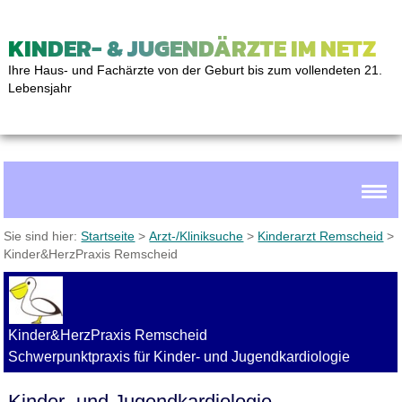
KINDER- & JUGENDÄRZTE IM NETZ
Ihre Haus- und Fachärzte von der Geburt bis zum vollendeten 21.
Lebensjahr
Sie sind hier:
Startseite
>
Arzt-/Kliniksuche
>
Kinderarzt Remscheid
>
Kinder&HerzPraxis Remscheid
Kinder&HerzPraxis Remscheid
Schwerpunktpraxis für Kinder- und Jugendkardiologie
Kinder- und Jugendkardiologie