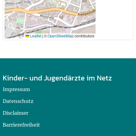
🔍
Leaflet
|
©
OpenStreetMap
contributors
Kinder- und Jugendärzte im Netz
Impressum
Datenschutz
Disclaimer
Barrierefreiheit