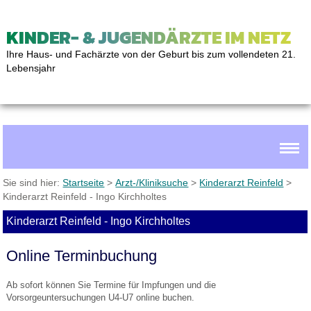
KINDER- & JUGENDÄRZTE IM NETZ
Ihre Haus- und Fachärzte von der Geburt bis zum vollendeten 21.
Lebensjahr
Sie sind hier:
Startseite
>
Arzt-/Kliniksuche
>
Kinderarzt Reinfeld
>
Kinderarzt Reinfeld - Ingo Kirchholtes
Kinderarzt Reinfeld - Ingo Kirchholtes
Online Terminbuchung
Ab sofort können Sie Termine für Impfungen und die
Vorsorgeuntersuchungen U4-U7 online buchen.