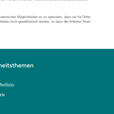
atorischen Möglichkeiten so zu speichern, dass sie für Dritte
bieter nicht gewährleistet werden, so dass der Anbieter Ihnen
heitsthemen
Medizin
rie