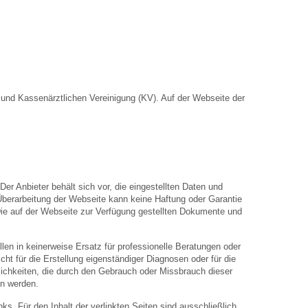
nd Kassenärztlichen Vereinigung (KV). Auf der Webseite der
Der Anbieter behält sich vor, die eingestellten Daten und
 Überarbeitung der Webseite kann keine Haftung oder Garantie
. Die auf der Webseite zur Verfügung gestellten Dokumente und
len in keinerweise Ersatz für professionelle Beratungen oder
ht für die Erstellung eigenständiger Diagnosen oder für die
hkeiten, die durch den Gebrauch oder Missbrauch dieser
en werden.
inks. Für den Inhalt der verlinkten Seiten sind ausschließlich