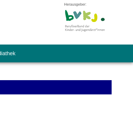
Herausgeber:
iathek