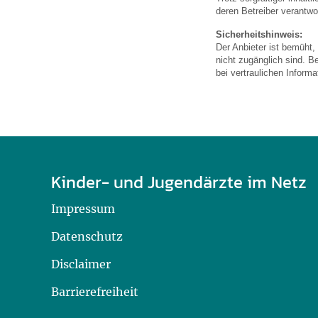
U0-Vorsorge
deren Betreiber verantwor
Sicherheitshinweis:
Der Anbieter ist bemüht,
nicht zugänglich sind. B
bei vertraulichen Inform
Kinder- und Jugendärzte im Netz
Impressum
Datenschutz
Disclaimer
Barrierefreiheit