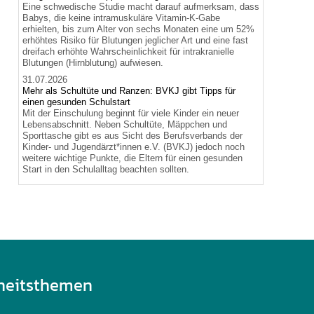
Eine schwedische Studie macht darauf aufmerksam, dass
Babys, die keine intramuskuläre Vitamin-K-Gabe
erhielten, bis zum Alter von sechs Monaten eine um 52%
erhöhtes Risiko für Blutungen jeglicher Art und eine fast
dreifach erhöhte Wahrscheinlichkeit für intrakranielle
Blutungen (Hirnblutung) aufwiesen.
31.07.2026
Mehr als Schultüte und Ranzen: BVKJ gibt Tipps für
einen gesunden Schulstart
Mit der Einschulung beginnt für viele Kinder ein neuer
Lebensabschnitt. Neben Schultüte, Mäppchen und
Sporttasche gibt es aus Sicht des Berufsverbands der
Kinder- und Jugendärzt*innen e.V. (BVKJ) jedoch noch
weitere wichtige Punkte, die Eltern für einen gesunden
Start in den Schulalltag beachten sollten.
heitsthemen