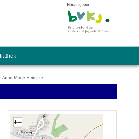
Herausgeber:
iathek
. Anne-Marie Heinicke
+
−