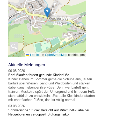
🔍
Leaflet
|
©
OpenStreetMap
contributors
Aktuelle Meldungen
06.08.2026
Barfußlaufen fördert gesunde Kinderfüße
Kinder ziehen im Sommer gerne die Schuhe aus, laufen
barfuß über Wiesen, Sand und Waldboden und stärken
dabei ganz nebenbei ihre Füße. Denn wer barfuß geht,
trainiert Muskeln, spürt den Untergrund und hilft dem Fuß,
sich natürlich zu entwickeln. „Fast alle Kleinkinder starten
mit eher flachen Füßen, das ist völlig normal.
03.08.2026
Schwedische Studie: Verzicht auf Vitamin-K-Gabe bei
Neugeborenen verdoppelt Blutungsrisiko