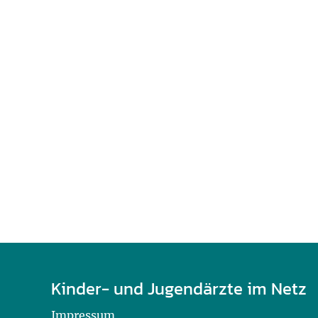
U0-Vorsorge
Kinder- und Jugendärzte im Netz
Impressum