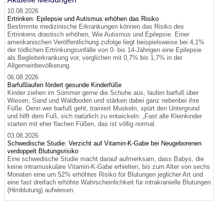
10.08.2026
Ertrinken: Epilepsie und Autismus erhöhen das Risiko
Bestimmte medizinische Erkrankungen können das Risiko des
Ertrinkens drastisch erhöhen, Wie Autismus und Epilepsie. Einer
amerikanischen Veröffentlichung zufolge liegt beispielsweise bei 4,1%
der tödlichen Ertrinkungsunfälle von 0- bis 14-Jährigen eine Epilepsie
als Begleiterkrankung vor, verglichen mit 0,7% bis 1,7% in der
Allgemeinbevölkerung.
06.08.2026
Barfußlaufen fördert gesunde Kinderfüße
Kinder ziehen im Sommer gerne die Schuhe aus, laufen barfuß über
Wiesen, Sand und Waldboden und stärken dabei ganz nebenbei ihre
Füße. Denn wer barfuß geht, trainiert Muskeln, spürt den Untergrund
und hilft dem Fuß, sich natürlich zu entwickeln. „Fast alle Kleinkinder
starten mit eher flachen Füßen, das ist völlig normal.
03.08.2026
Schwedische Studie: Verzicht auf Vitamin-K-Gabe bei Neugeborenen
verdoppelt Blutungsrisiko
Eine schwedische Studie macht darauf aufmerksam, dass Babys, die
keine intramuskuläre Vitamin-K-Gabe erhielten, bis zum Alter von sechs
Monaten eine um 52% erhöhtes Risiko für Blutungen jeglicher Art und
eine fast dreifach erhöhte Wahrscheinlichkeit für intrakranielle Blutungen
(Hirnblutung) aufwiesen.