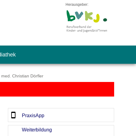
Herausgeber:
iathek
med. Christian Dörfler
PraxisApp
Weiterbildung