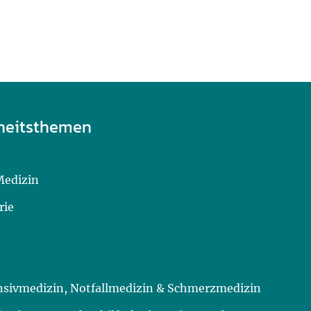
heitsthemen
Medizin
rie
ensivmedizin, Notfallmedizin & Schmerzmedizin