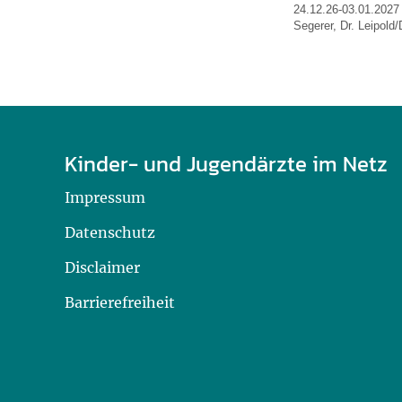
24.12.26-03.01.2027 
Segerer, Dr. Leipold
Kinder- und Jugendärzte im Netz
Impressum
Datenschutz
Disclaimer
Barrierefreiheit