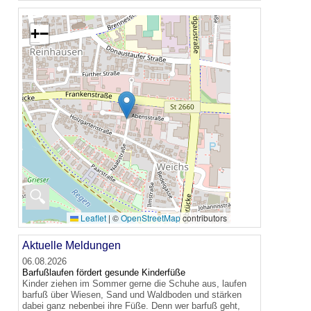
+
−
🔍
Leaflet
|
©
OpenStreetMap
contributors
Aktuelle Meldungen
06.08.2026
Barfußlaufen fördert gesunde Kinderfüße
Kinder ziehen im Sommer gerne die Schuhe aus, laufen
barfuß über Wiesen, Sand und Waldboden und stärken
dabei ganz nebenbei ihre Füße. Denn wer barfuß geht,