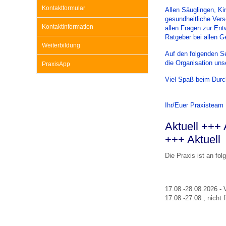
U0-Vorsorge
Kontaktformular
Allen Säuglingen, K
gesundheitliche Ver
Kontaktinformation
allen Fragen zur Ent
Ratgeber bei allen 
Weiterbildung
Auf den folgenden Se
die Organisation un
PraxisApp
Viel Spaß beim Durc
Ihr/Euer Praxisteam
Aktuell +++ 
+++ Aktuell
Die Praxis ist an fo
17.08.-28.08.2026 - 
17.08.-27.08., nicht f