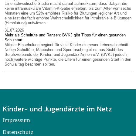
Eine schwedische Studie macht darauf aufmerksam, dass Babys, die
keine intramuskuläre Vitamin-K-Gabe erhielten, bis zum Alter von sechs
Monaten eine um 52% erhöhtes Risiko für Blutungen jeglicher Art und
eine fast dreifach erhöhte Wahrscheinlichkeit für intrakranielle Blutungen
(Hirnblutung) aufwiesen.
31.07.2026
Mehr als Schultüte und Ranzen: BVKJ gibt Tipps für einen gesunden
Schulstart
Mit der Einschulung beginnt für viele Kinder ein neuer Lebensabschnitt.
Neben Schultüte, Mäppchen und Sporttasche gibt es aus Sicht des
Berufsverbands der Kinder- und Jugendärzt*innen e.V. (BVKJ) jedoch
noch weitere wichtige Punkte, die Eltern für einen gesunden Start in den
Schulalltag beachten sollten.
Kinder- und Jugendärzte im Netz
Impressum
Datenschutz