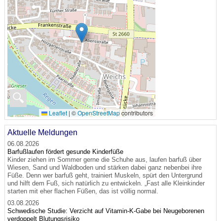
🔍
Leaflet
|
©
OpenStreetMap
contributors
Aktuelle Meldungen
06.08.2026
Barfußlaufen fördert gesunde Kinderfüße
Kinder ziehen im Sommer gerne die Schuhe aus, laufen barfuß über
Wiesen, Sand und Waldboden und stärken dabei ganz nebenbei ihre
Füße. Denn wer barfuß geht, trainiert Muskeln, spürt den Untergrund
und hilft dem Fuß, sich natürlich zu entwickeln. „Fast alle Kleinkinder
starten mit eher flachen Füßen, das ist völlig normal.
03.08.2026
Schwedische Studie: Verzicht auf Vitamin-K-Gabe bei Neugeborenen
verdoppelt Blutungsrisiko