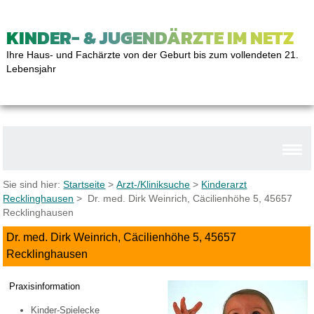
KINDER- & JUGENDÄRZTE IM NETZ
Ihre Haus- und Fachärzte von der Geburt bis zum vollendeten 21.
Lebensjahr
Sie sind hier:
Startseite
>
Arzt-/Kliniksuche
>
Kinderarzt
Recklinghausen
> Dr. med. Dirk Weinrich, Cäcilienhöhe 5, 45657
Recklinghausen
Dr. med. Dirk Weinrich, Cäcilienhöhe 5, 45657
Recklinghausen
Praxisinformation
Kinder-Spielecke