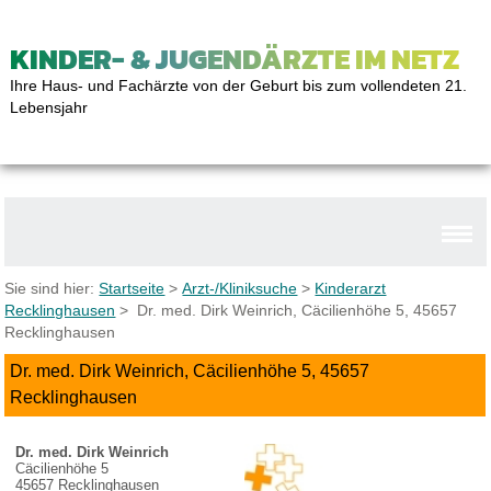
KINDER- & JUGENDÄRZTE IM NETZ
Ihre Haus- und Fachärzte von der Geburt bis zum vollendeten 21.
Lebensjahr
Sie sind hier:
Startseite
>
Arzt-/Kliniksuche
>
Kinderarzt
Recklinghausen
> Dr. med. Dirk Weinrich, Cäcilienhöhe 5, 45657
Recklinghausen
Dr. med. Dirk Weinrich, Cäcilienhöhe 5, 45657
Recklinghausen
Dr. med. Dirk Weinrich
Cäcilienhöhe 5
45657 Recklinghausen