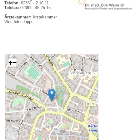
Telefon:
02361 - 2 10 11
Telefax:
02361 - 48 25 15
Ärztekammer:
Ärztekammer
Westfalen-Lippe
+
−
🔍