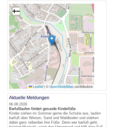
+
−
🔍
Leaflet
|
©
OpenStreetMap
contributors
Aktuelle Meldungen
06.08.2026
Barfußlaufen fördert gesunde Kinderfüße
Kinder ziehen im Sommer gerne die Schuhe aus, laufen
barfuß über Wiesen, Sand und Waldboden und stärken
dabei ganz nebenbei ihre Füße. Denn wer barfuß geht,
trainiert Muskeln, spürt den Untergrund und hilft dem Fuß,