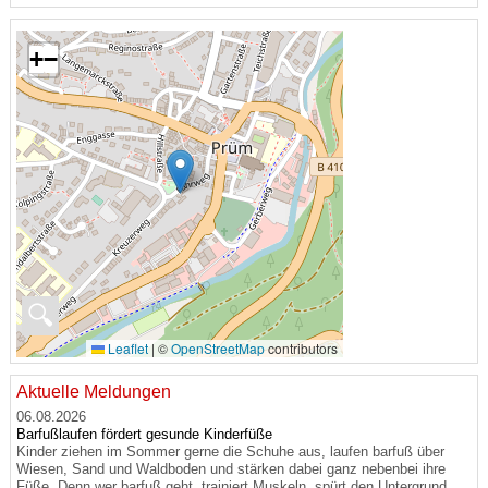
+
−
🔍
Leaflet
|
©
OpenStreetMap
contributors
Aktuelle Meldungen
06.08.2026
Barfußlaufen fördert gesunde Kinderfüße
Kinder ziehen im Sommer gerne die Schuhe aus, laufen barfuß über
Wiesen, Sand und Waldboden und stärken dabei ganz nebenbei ihre
Füße. Denn wer barfuß geht, trainiert Muskeln, spürt den Untergrund