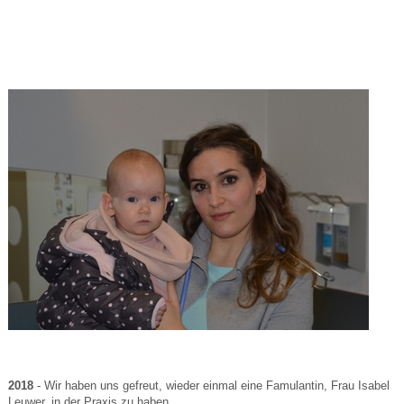
2018
- Wir haben uns gefreut, wieder einmal eine Famulantin, Frau Isabel
Leuwer, in der Praxis zu haben.