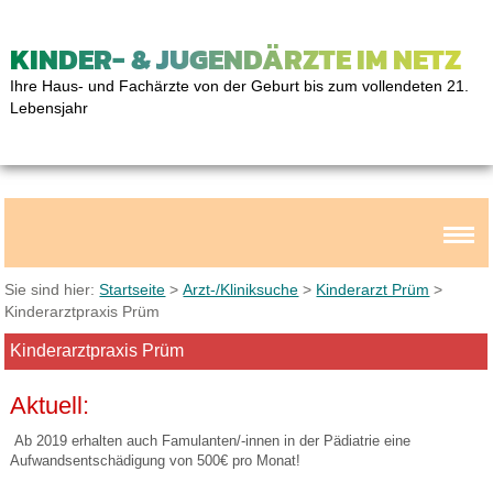
KINDER- & JUGENDÄRZTE IM NETZ
Ihre Haus- und Fachärzte von der Geburt bis zum vollendeten 21.
Lebensjahr
Sie sind hier:
Startseite
>
Arzt-/Kliniksuche
>
Kinderarzt Prüm
>
Kinderarztpraxis Prüm
Kinderarztpraxis Prüm
Aktuell:
Ab 2019 erhalten auch Famulanten/-innen in der Pädiatrie eine
Aufwandsentschädigung von 500€ pro Monat!