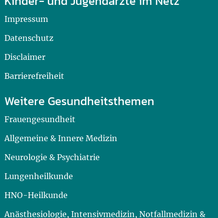
Kinder- und Jugendärzte im Netz
Impressum
Datenschutz
Disclaimer
Barrierefreiheit
Weitere Gesundheitsthemen
Frauengesundheit
Allgemeine & Innere Medizin
Neurologie & Psychiatrie
Lungenheilkunde
HNO-Heilkunde
Anästhesiologie, Intensivmedizin, Notfallmedizin &