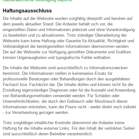
Haftungsausschluss
Die Inhalte auf der Webseite wurden sorgfältig überprüft und beruhen auf
dem jeweils aktuellen Stand. Der Anbieter behält sich vor, die
eingestellten Daten und Informationen jederzeit und ohne Vorankündigung
zu bearbeiten und zu aktualisieren. Trotz ständiger Überarbeitung der
Webseite kann keine Haftung oder Garantie für Aktualität, Richtigkeit und
Vollständigkeit der bereitgestellten Informationen übernommen werden.
Die auf der Webseite zur Verfügung gestellten Dokumente und Grafiken
können Ungenauigkeiten und typografische Fehler enthalten.
Die Inhalte der Webseite sind ausschließlich zu Informationszwecken
bestimmt. Die Informationen stellen in keinerweise Ersatz für
professionelle Beratungen oder Behandlungen durch den ausgebildeten
Facharzt bzw. Fachärztin dar. Die Inhalte dürfen und können nicht für die
Erstellung eigenständiger Diagnosen oder für die Auswahl und Anwendung
von Behandlungsmethoden verwendet werden. Für Schäden oder
Unannehmlichkeiten, die durch den Gebrauch oder Missbrauch dieser
Informationen entstehen, kann die Praxis nicht - weder direkt noch indirekt
- zur Verantwortung gezogen werden.
Trotz sorgfältiger inhaltlicher Kontrolle übernimmt der Anbieter keine
Haftung für die Inhalte externer Links. Für den Inhalt der verlinkten Seiten
sind ausschließlich deren Betreiber verantwortlich.