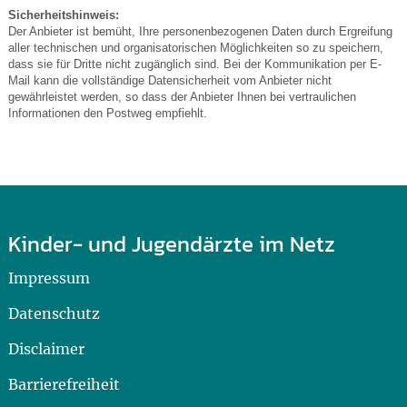
Sicherheitshinweis:
Der Anbieter ist bemüht, Ihre personenbezogenen Daten durch Ergreifung
aller technischen und organisatorischen Möglichkeiten so zu speichern,
dass sie für Dritte nicht zugänglich sind. Bei der Kommunikation per E-
Mail kann die vollständige Datensicherheit vom Anbieter nicht
gewährleistet werden, so dass der Anbieter Ihnen bei vertraulichen
Informationen den Postweg empfiehlt.
Kinder- und Jugendärzte im Netz
Impressum
Datenschutz
Disclaimer
Barrierefreiheit