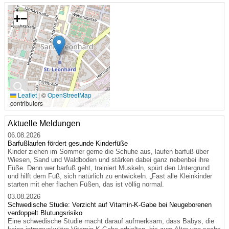
+
−
🔍
Leaflet
|
©
OpenStreetMap
contributors
Aktuelle Meldungen
06.08.2026
Barfußlaufen fördert gesunde Kinderfüße
Kinder ziehen im Sommer gerne die Schuhe aus, laufen barfuß über
Wiesen, Sand und Waldboden und stärken dabei ganz nebenbei ihre
Füße. Denn wer barfuß geht, trainiert Muskeln, spürt den Untergrund
und hilft dem Fuß, sich natürlich zu entwickeln. „Fast alle Kleinkinder
starten mit eher flachen Füßen, das ist völlig normal.
03.08.2026
Schwedische Studie: Verzicht auf Vitamin-K-Gabe bei Neugeborenen
verdoppelt Blutungsrisiko
Eine schwedische Studie macht darauf aufmerksam, dass Babys, die