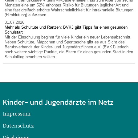
keine intramuskuläre Vitamin-K-Gabe erhielten, bis zum Alter von sechs
Monaten eine um 52% erhöhtes Risiko für Blutungen jeglicher Art und
eine fast dreifach erhöhte Wahrscheinlichkeit für intrakranielle Blutungen
(Hirnblutung) aufwiesen.
31.07.2026
Mehr als Schultüte und Ranzen: BVKJ gibt Tipps für einen gesunden
Schulstart
Mit der Einschulung beginnt für viele Kinder ein neuer Lebensabschnitt.
Neben Schultüte, Mäppchen und Sporttasche gibt es aus Sicht des
Berufsverbands der Kinder- und Jugendärzt*innen e.V. (BVKJ) jedoch
noch weitere wichtige Punkte, die Eltern für einen gesunden Start in den
Schulalltag beachten sollten.
Kinder- und Jugendärzte im Netz
Impressum
Datenschutz
Disclaimer