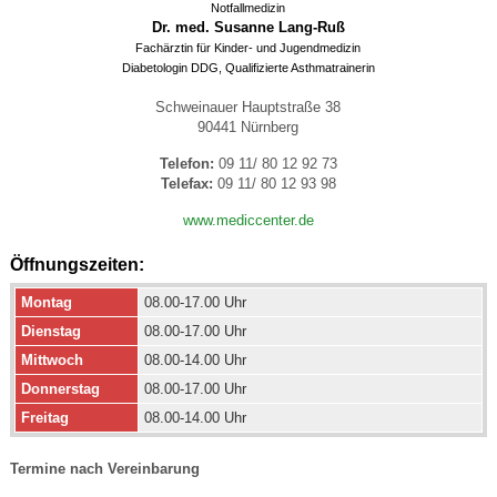
Notfallmedizin
Dr. med. Susanne Lang-Ruß
Fachärztin für Kinder- und Jugendmedizin
Diabetologin DDG, Qualifizierte Asthmatrainerin
Schweinauer Hauptstraße 38
90441 Nürnberg
Telefon:
09 11/ 80 12 92 73
Telefax:
09 11/ 80 12 93 98
www.mediccenter.de
Öffnungszeiten:
Montag
08.00-17.00 Uhr
Dienstag
08.00-17.00 Uhr
Mittwoch
08.00-14.00 Uhr
Donnerstag
08.00-17.00 Uhr
Freitag
08.00-14.00 Uhr
Termine nach Vereinbarung