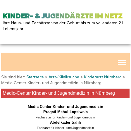
KINDER- & JUGENDÄRZTE IM NETZ
Ihre Haus- und Fachärzte von der Geburt bis zum vollendeten 21.
Lebensjahr
Sie sind hier:
Startseite
>
Arzt-/Kliniksuche
>
Kinderarzt Nürnberg
>
Medic-Center Kinder- und Jugendmedizin in Nürnberg
Medic-Center Kinder- und Jugendmedizin in Nürnberg
Medic-Center Kinder- und Jugendmedizin
Pragati Mehul Lapsiwala
Fachärztin für Kinder- und Jugendmedizin
Abdelkader Sahli
Facharzt für Kinder- und Jugendmedizin