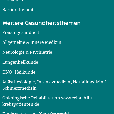
Barrierefreiheit
Weitere Gesundheitsthemen
Frauengesundheit
Allgemeine & Innere Medizin
Neurologie & Psychiatrie
Lungenheilkunde
HNO-Heilkunde
Anästhesiologie, Intensivmedizin, Notfallmedizin &
Schmerzmedizin
Onkologische Rehabilitation www.reha-hilft-
krebspatienten.de
Kinderaerzte-im-Netz Österreich