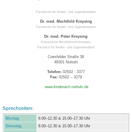
Fachärztin für Kinder- und Jugendmedizin
Dr. med. Mechthild Kreysing
Fachärztin für Kinder- und Jugendmedizin
Dr. med. Peter Kreysing
Gesetzliche Berufsbezeichnungen:
Facharzt für Kinder- und Jugendmedizin
Coesfelder Straße 38
48301 Nottuln
Telefon:
02502 - 3377
Fax:
02502 – 3279
www.kinderarzt-nottuln.de
Sprechzeiten:
Montag
8.00–12.30 & 15.00–17.30 Uhr
Dienstag
8.00–12.30 & 15.00–17.30 Uhr