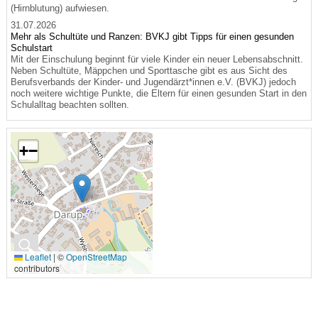
(Hirnblutung) aufwiesen.
31.07.2026
Mehr als Schultüte und Ranzen: BVKJ gibt Tipps für einen gesunden
Schulstart
Mit der Einschulung beginnt für viele Kinder ein neuer Lebensabschnitt.
Neben Schultüte, Mäppchen und Sporttasche gibt es aus Sicht des
Berufsverbands der Kinder- und Jugendärzt*innen e.V. (BVKJ) jedoch
noch weitere wichtige Punkte, die Eltern für einen gesunden Start in den
Schulalltag beachten sollten.
+
−
🔍
Leaflet
|
©
OpenStreetMap
contributors