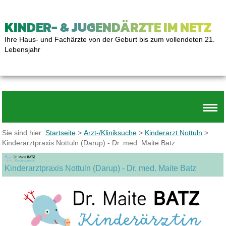
KINDER- & JUGENDÄRZTE IM NETZ
Ihre Haus- und Fachärzte von der Geburt bis zum vollendeten 21.
Lebensjahr
Sie sind hier:
Startseite
>
Arzt-/Kliniksuche
>
Kinderarzt Nottuln
>
Kinderarztpraxis Nottuln (Darup) - Dr. med. Maite Batz
Kinderarztpraxis Nottuln (Darup) - Dr. med. Maite Batz