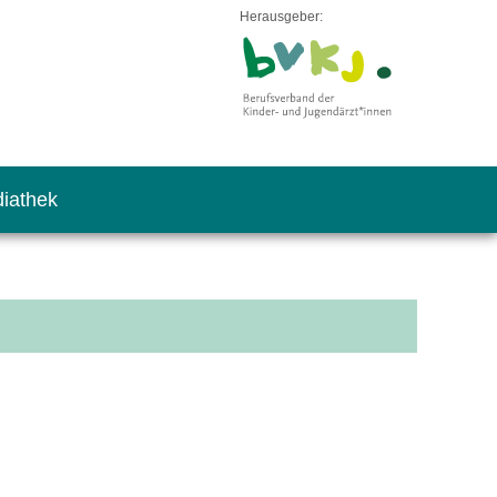
Herausgeber:
iathek