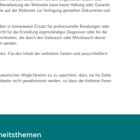
 Überarbeitung der Webseite kann keine Haftung oder Garantie
. Die auf der Webseite zur Verfügung gestellten Dokumente und
len in keinerweise Ersatz für professionelle Beratungen oder
ht für die Erstellung eigenständiger Diagnosen oder für die
hkeiten, die durch den Gebrauch oder Missbrauch dieser
en werden.
inks. Für den Inhalt der verlinkten Seiten sind ausschließlich
atorischen Möglichkeiten so zu speichern, dass sie für Dritte
bieter nicht gewährleistet werden, so dass der Anbieter Ihnen
heitsthemen