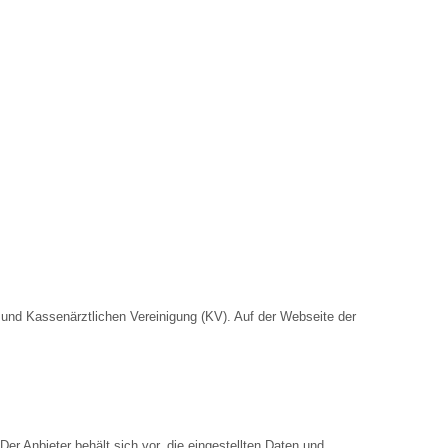
nd Kassenärztlichen Vereinigung (KV). Auf der Webseite der
Der Anbieter behält sich vor, die eingestellten Daten und