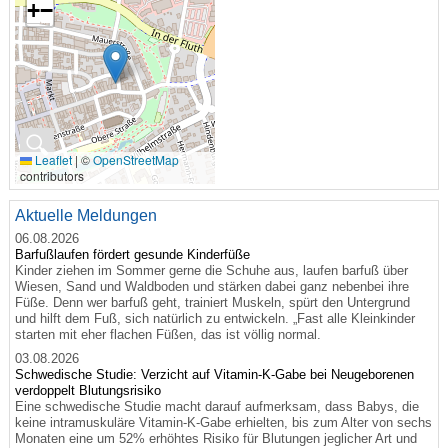
+
−
🔍
Leaflet
|
©
OpenStreetMap
contributors
Aktuelle Meldungen
06.08.2026
Barfußlaufen fördert gesunde Kinderfüße
Kinder ziehen im Sommer gerne die Schuhe aus, laufen barfuß über
Wiesen, Sand und Waldboden und stärken dabei ganz nebenbei ihre
Füße. Denn wer barfuß geht, trainiert Muskeln, spürt den Untergrund
und hilft dem Fuß, sich natürlich zu entwickeln. „Fast alle Kleinkinder
starten mit eher flachen Füßen, das ist völlig normal.
03.08.2026
Schwedische Studie: Verzicht auf Vitamin-K-Gabe bei Neugeborenen
verdoppelt Blutungsrisiko
Eine schwedische Studie macht darauf aufmerksam, dass Babys, die
keine intramuskuläre Vitamin-K-Gabe erhielten, bis zum Alter von sechs
Monaten eine um 52% erhöhtes Risiko für Blutungen jeglicher Art und