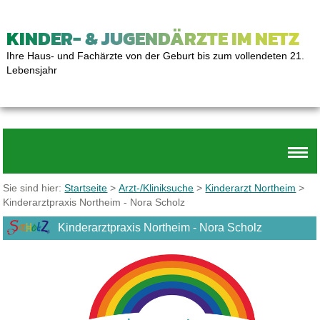
KINDER- & JUGENDÄRZTE IM NETZ
Ihre Haus- und Fachärzte von der Geburt bis zum vollendeten 21.
Lebensjahr
Sie sind hier:
Startseite
>
Arzt-/Kliniksuche
>
Kinderarzt Northeim
>
Kinderarztpraxis Northeim - Nora Scholz
Kinderarztpraxis Northeim - Nora Scholz