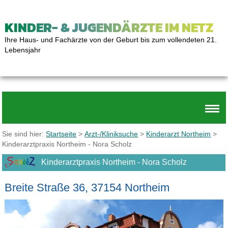
KINDER- & JUGENDÄRZTE IM NETZ
Ihre Haus- und Fachärzte von der Geburt bis zum vollendeten 21.
Lebensjahr
Sie sind hier:
Startseite
>
Arzt-/Kliniksuche
>
Kinderarzt Northeim
>
Kinderarztpraxis Northeim - Nora Scholz
Kinderarztpraxis Northeim - Nora Scholz
Breite Straße 36, 37154 Northeim