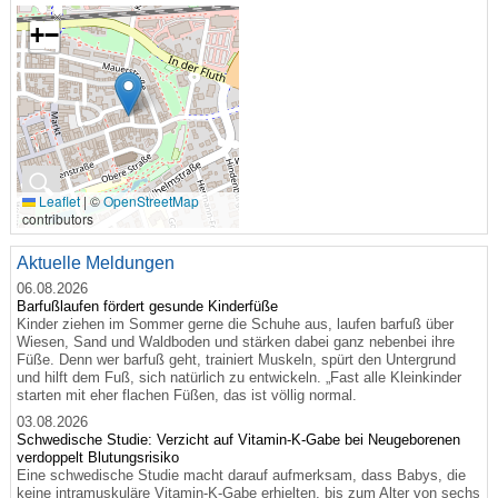
+
−
🔍
Leaflet
|
©
OpenStreetMap
contributors
Aktuelle Meldungen
06.08.2026
Barfußlaufen fördert gesunde Kinderfüße
Kinder ziehen im Sommer gerne die Schuhe aus, laufen barfuß über
Wiesen, Sand und Waldboden und stärken dabei ganz nebenbei ihre
Füße. Denn wer barfuß geht, trainiert Muskeln, spürt den Untergrund
und hilft dem Fuß, sich natürlich zu entwickeln. „Fast alle Kleinkinder
starten mit eher flachen Füßen, das ist völlig normal.
03.08.2026
Schwedische Studie: Verzicht auf Vitamin-K-Gabe bei Neugeborenen
verdoppelt Blutungsrisiko
Eine schwedische Studie macht darauf aufmerksam, dass Babys, die
keine intramuskuläre Vitamin-K-Gabe erhielten, bis zum Alter von sechs