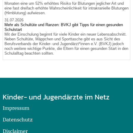
Monaten eine um 52% erhöhtes Risiko für Blutungen jeglicher Art und
eine fast dreifach erhöhte Wahrscheinlichkeit für intrakranielle Blutungen
(Hirnblutung) aufwiesen.
31.07.2026
Mehr als Schultüte und Ranzen: BVKJ gibt Tipps für einen gesunden
Schulstart
Mit der Einschulung beginnt für viele Kinder ein neuer Lebensabschnitt.
Neben Schultüte, Mäppchen und Sporttasche gibt es aus Sicht des
Berufsverbands der Kinder- und Jugendärzt*innen e.V. (BVKJ) jedoch
noch weitere wichtige Punkte, die Eltern für einen gesunden Start in den
Schulalltag beachten sollten.
Kinder- und Jugendärzte im Netz
Impressum
Datenschutz
Disclaimer