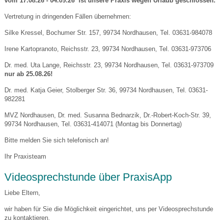
vom 17.08.26 - 04.09.26 ist unsere Praxis wegen Urlaub geschlossen.
Vertretung in dringenden Fällen übernehmen:
Silke Kressel, Bochumer Str. 157, 99734 Nordhausen, Tel. 03631-984078
Irene Kartopranoto, Reichsstr. 23, 99734 Nordhausen, Tel. 03631-973706
Dr. med. Uta Lange, Reichsstr. 23, 99734 Nordhausen, Tel. 03631-973709
nur ab 25.08.26!
Dr. med. Katja Geier, Stolberger Str. 36, 99734 Nordhausen, Tel. 03631-
982281
MVZ Nordhausen, Dr. med. Susanna Bednarzik, Dr.-Robert-Koch-Str. 39,
99734 Nordhausen, Tel. 03631-414071 (Montag bis Donnertag)
Bitte melden Sie sich telefonisch an!
Ihr Praxisteam
Videosprechstunde über PraxisApp
Liebe Eltern,
wir haben für Sie die Möglichkeit eingerichtet, uns per Videosprechstunde
zu kontaktieren.