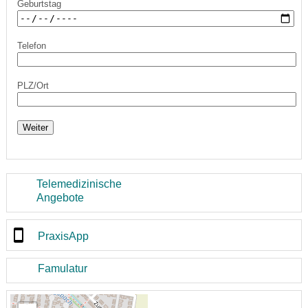
Geburtstag
Telefon
PLZ/Ort
Weiter
Telemedizinische
Angebote
PraxisApp
Famulatur