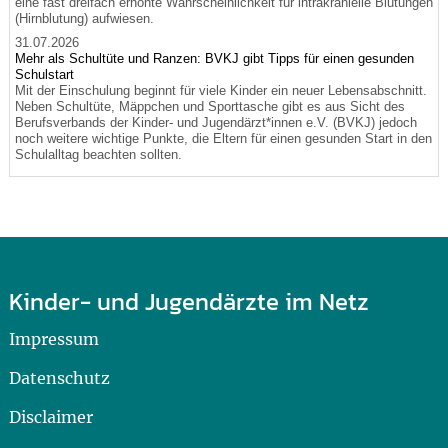
eine fast dreifach erhöhte Wahrscheinlichkeit für intrakranielle Blutungen
(Hirnblutung) aufwiesen.
31.07.2026
Mehr als Schultüte und Ranzen: BVKJ gibt Tipps für einen gesunden
Schulstart
Mit der Einschulung beginnt für viele Kinder ein neuer Lebensabschnitt.
Neben Schultüte, Mäppchen und Sporttasche gibt es aus Sicht des
Berufsverbands der Kinder- und Jugendärzt*innen e.V. (BVKJ) jedoch
noch weitere wichtige Punkte, die Eltern für einen gesunden Start in den
Schulalltag beachten sollten.
Kinder- und Jugendärzte im Netz
Impressum
Datenschutz
Disclaimer