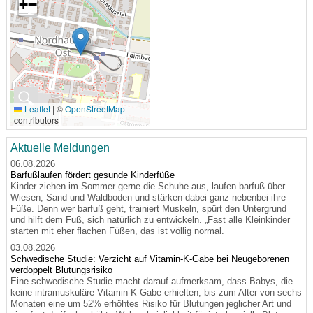
+
−
🔍
Leaflet
|
©
OpenStreetMap
contributors
Aktuelle Meldungen
06.08.2026
Barfußlaufen fördert gesunde Kinderfüße
Kinder ziehen im Sommer gerne die Schuhe aus, laufen barfuß über
Wiesen, Sand und Waldboden und stärken dabei ganz nebenbei ihre
Füße. Denn wer barfuß geht, trainiert Muskeln, spürt den Untergrund
und hilft dem Fuß, sich natürlich zu entwickeln. „Fast alle Kleinkinder
starten mit eher flachen Füßen, das ist völlig normal.
03.08.2026
Schwedische Studie: Verzicht auf Vitamin-K-Gabe bei Neugeborenen
verdoppelt Blutungsrisiko
Eine schwedische Studie macht darauf aufmerksam, dass Babys, die
keine intramuskuläre Vitamin-K-Gabe erhielten, bis zum Alter von sechs
Monaten eine um 52% erhöhtes Risiko für Blutungen jeglicher Art und