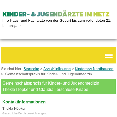
KINDER- & JUGENDÄRZTE IM NETZ
Ihre Haus- und Fachärzte von der Geburt bis zum vollendeten 21.
Lebensjahr
Sie sind hier:
Startseite
>
Arzt-/Kliniksuche
>
Kinderarzt Nordhausen
> Gemeinschaftspraxis für Kinder- und Jugendmedizin
Gemeinschaftspraxis für Kinder- und Jugendmedizin
Thekla Höpker und Claudia Terschluse-Knabe
Kontaktinformationen
Thekla Höpker
Gesetzliche Berufsbezeichnungen: