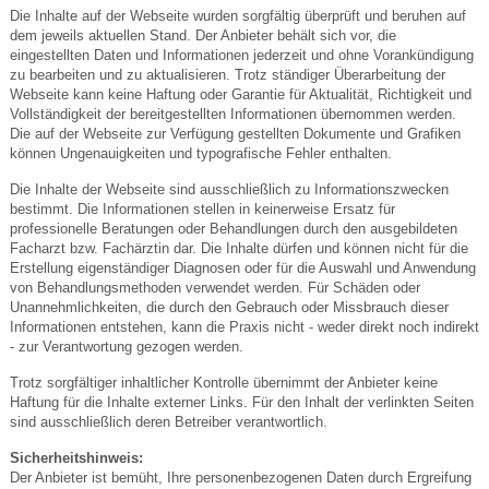
Die Inhalte auf der Webseite wurden sorgfältig überprüft und beruhen auf
dem jeweils aktuellen Stand. Der Anbieter behält sich vor, die
eingestellten Daten und Informationen jederzeit und ohne Vorankündigung
zu bearbeiten und zu aktualisieren. Trotz ständiger Überarbeitung der
Webseite kann keine Haftung oder Garantie für Aktualität, Richtigkeit und
Vollständigkeit der bereitgestellten Informationen übernommen werden.
Die auf der Webseite zur Verfügung gestellten Dokumente und Grafiken
können Ungenauigkeiten und typografische Fehler enthalten.
Die Inhalte der Webseite sind ausschließlich zu Informationszwecken
bestimmt. Die Informationen stellen in keinerweise Ersatz für
professionelle Beratungen oder Behandlungen durch den ausgebildeten
Facharzt bzw. Fachärztin dar. Die Inhalte dürfen und können nicht für die
Erstellung eigenständiger Diagnosen oder für die Auswahl und Anwendung
von Behandlungsmethoden verwendet werden. Für Schäden oder
Unannehmlichkeiten, die durch den Gebrauch oder Missbrauch dieser
Informationen entstehen, kann die Praxis nicht - weder direkt noch indirekt
- zur Verantwortung gezogen werden.
Trotz sorgfältiger inhaltlicher Kontrolle übernimmt der Anbieter keine
Haftung für die Inhalte externer Links. Für den Inhalt der verlinkten Seiten
sind ausschließlich deren Betreiber verantwortlich.
Sicherheitshinweis:
Der Anbieter ist bemüht, Ihre personenbezogenen Daten durch Ergreifung