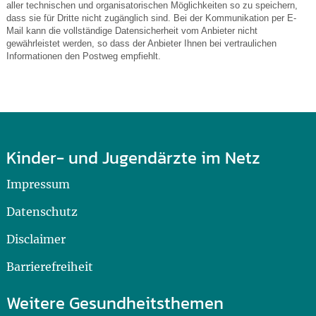
aller technischen und organisatorischen Möglichkeiten so zu speichern,
dass sie für Dritte nicht zugänglich sind. Bei der Kommunikation per E-
Mail kann die vollständige Datensicherheit vom Anbieter nicht
gewährleistet werden, so dass der Anbieter Ihnen bei vertraulichen
Informationen den Postweg empfiehlt.
Kinder- und Jugendärzte im Netz
Impressum
Datenschutz
Disclaimer
Barrierefreiheit
Weitere Gesundheitsthemen