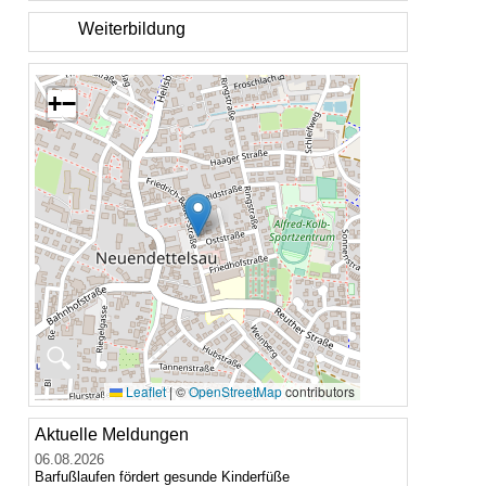
Weiterbildung
+
−
🔍
Leaflet
|
©
OpenStreetMap
contributors
Aktuelle Meldungen
06.08.2026
Barfußlaufen fördert gesunde Kinderfüße