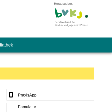
Herausgeber:
iathek
PraxisApp
Famulatur