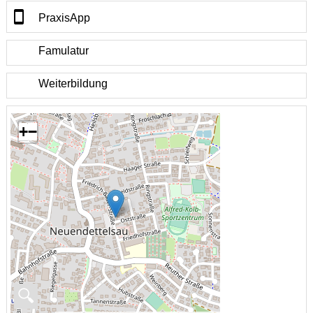
PraxisApp
Famulatur
Weiterbildung
+
−
🔍