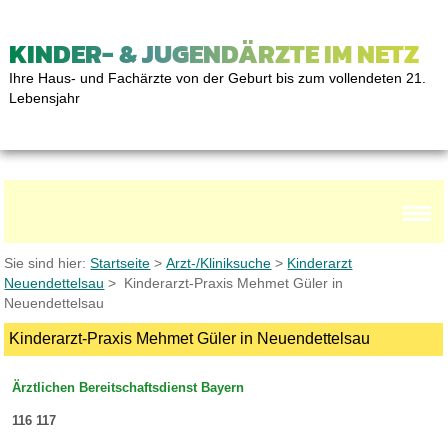
KINDER- & JUGENDÄRZTE IM NETZ
Ihre Haus- und Fachärzte von der Geburt bis zum vollendeten 21.
Lebensjahr
Sie sind hier:
Startseite
>
Arzt-/Kliniksuche
>
Kinderarzt
Neuendettelsau
> Kinderarzt-Praxis Mehmet Güler in
Neuendettelsau
Kinderarzt-Praxis Mehmet Güler in Neuendettelsau
Ärztlichen Bereitschaftsdienst Bayern
116 117