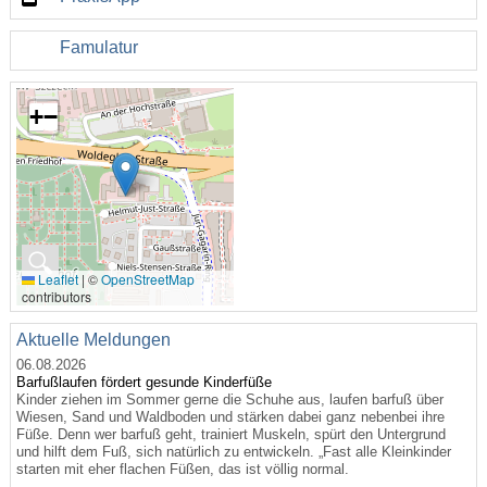
Famulatur
+
−
🔍
Leaflet
|
©
OpenStreetMap
contributors
Aktuelle Meldungen
06.08.2026
Barfußlaufen fördert gesunde Kinderfüße
Kinder ziehen im Sommer gerne die Schuhe aus, laufen barfuß über
Wiesen, Sand und Waldboden und stärken dabei ganz nebenbei ihre
Füße. Denn wer barfuß geht, trainiert Muskeln, spürt den Untergrund
und hilft dem Fuß, sich natürlich zu entwickeln. „Fast alle Kleinkinder
starten mit eher flachen Füßen, das ist völlig normal.