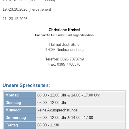
19.-23.10.2026 (Herbstferien)
21.-23-12.2026
Christiane Kreissl
Fachärztin für Kinder- und Jugendmedizin
Helmut-Just-Str. 6
17036 Neubrandenburg
Telefon:
0395 7073749
Fax:
0395 7768376
Unsere Sprechzeiten:
Montag
08.00 - 12.00 Uhr & 14.00 - 17.00 Uhr
Dienstag
08.00 - 12.00 Uhr
Mittwoch
keine Akutsprechstunde
Donnerstag
08.00 - 12.00 Uhr & 14:00 - 17:00
Freitag
08.00 - 11:30