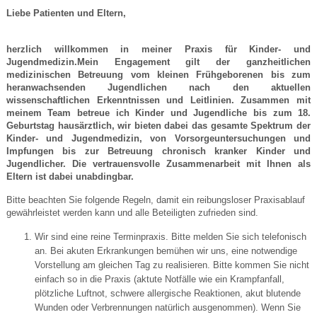
Liebe Patienten und Eltern,
herzlich willkommen in meiner Praxis für Kinder- und
Jugendmedizin.Mein Engagement gilt der ganzheitlichen
medizinischen Betreuung vom kleinen Frühgeborenen bis zum
heranwachsenden Jugendlichen nach den aktuellen
wissenschaftlichen Erkenntnissen und Leitlinien. Zusammen mit
meinem Team betreue ich Kinder und Jugendliche bis zum 18.
Geburtstag hausärztlich, wir bieten dabei das gesamte Spektrum der
Kinder- und Jugendmedizin, von Vorsorgeuntersuchungen und
Impfungen bis zur Betreuung chronisch kranker Kinder und
Jugendlicher. Die vertrauensvolle Zusammenarbeit mit Ihnen als
Eltern ist dabei unabdingbar.
Bitte beachten Sie folgende Regeln, damit ein reibungsloser Praxisablauf
gewährleistet werden kann und alle Beteiligten zufrieden sind.
Wir sind eine reine Terminpraxis. Bitte melden Sie sich telefonisch
an. Bei akuten Erkrankungen bemühen wir uns, eine notwendige
Vorstellung am gleichen Tag zu realisieren. Bitte kommen Sie nicht
einfach so in die Praxis (aktute Notfälle wie ein Krampfanfall,
plötzliche Luftnot, schwere allergische Reaktionen, akut blutende
Wunden oder Verbrennungen natürlich ausgenommen). Wenn Sie