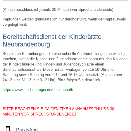
(Annahmeschluss ist jeweils 30 Minuten vor Sprechstundenende)
Impfungen werden grundsätzlich nur durchgeführt, wenn der Impfausweis
vorgelegt wird.
Bereitschaftsdienst der Kinderärzte
Neubrandenburg
Bei akuten Erkrankungen, die eine schnelle Arztvorstellungen notwendig
machen, bieten die Kinder- und Jugendärzte gemeinsam mit den Kollegen
der Kinderchirurgie und Kinder- und Jugendpsychiatrie einen
Bereitschaftsdienst an. Dieser ist an Freitagen von 16-18 Uhr und
Samstag sowie Sonntag von 9-12 und 16-18 Uhr besetzt. (Ausnahmen
24.12. und 31.12. nur 9-12 Uhr). Bitte folgen Sie dem Link:
https://www.medizin-regio.de/bereitschaft/
BITTE BEACHTEN SIE DA DEN FIXEN ANNAHMESCHLUSS 30
MINUTEN VOR SPRECHSTUNDENENDE!
PraxisApp