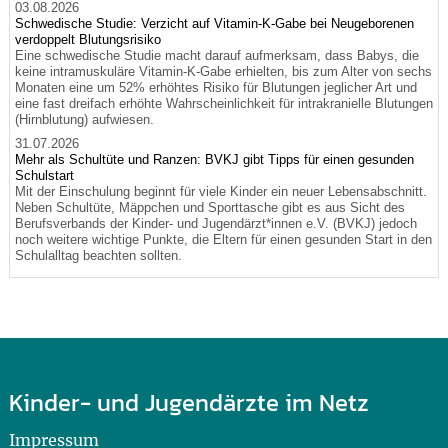
03.08.2026
Schwedische Studie: Verzicht auf Vitamin-K-Gabe bei Neugeborenen
verdoppelt Blutungsrisiko
Eine schwedische Studie macht darauf aufmerksam, dass Babys, die
keine intramuskuläre Vitamin-K-Gabe erhielten, bis zum Alter von sechs
Monaten eine um 52% erhöhtes Risiko für Blutungen jeglicher Art und
eine fast dreifach erhöhte Wahrscheinlichkeit für intrakranielle Blutungen
(Hirnblutung) aufwiesen.
31.07.2026
Mehr als Schultüte und Ranzen: BVKJ gibt Tipps für einen gesunden
Schulstart
Mit der Einschulung beginnt für viele Kinder ein neuer Lebensabschnitt.
Neben Schultüte, Mäppchen und Sporttasche gibt es aus Sicht des
Berufsverbands der Kinder- und Jugendärzt*innen e.V. (BVKJ) jedoch
noch weitere wichtige Punkte, die Eltern für einen gesunden Start in den
Schulalltag beachten sollten.
Kinder- und Jugendärzte im Netz
Impressum