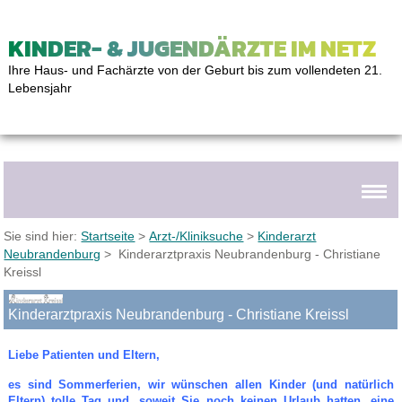
KINDER- & JUGENDÄRZTE IM NETZ
Ihre Haus- und Fachärzte von der Geburt bis zum vollendeten 21.
Lebensjahr
Sie sind hier:
Startseite
>
Arzt-/Kliniksuche
>
Kinderarzt
Neubrandenburg
> Kinderarztpraxis Neubrandenburg - Christiane
Kreissl
Kinderarztpraxis Neubrandenburg - Christiane Kreissl
Liebe Patienten und Eltern,
es sind Sommerferien, wir wünschen allen Kinder (und natürlich
Eltern) tolle Tag und, soweit Sie noch keinen Urlaub hatten, eine