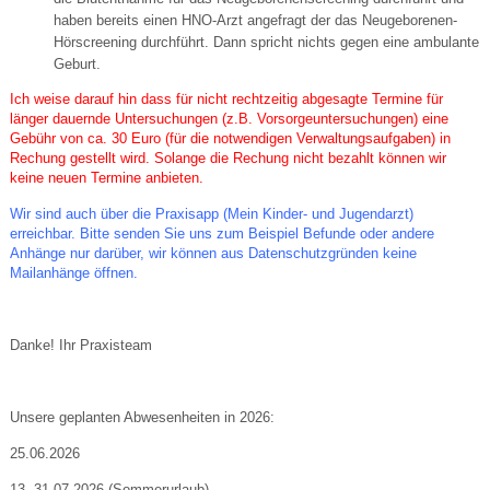
haben bereits einen HNO-Arzt angefragt der das Neugeborenen-
Hörscreening durchführt. Dann spricht nichts gegen eine ambulante
Geburt.
Ich weise darauf hin dass für nicht rechtzeitig abgesagte Termine für
länger dauernde Untersuchungen (z.B. Vorsorgeuntersuchungen) eine
Gebühr von ca. 30 Euro (für die notwendigen Verwaltungsaufgaben) in
Rechung gestellt wird. Solange die Rechung nicht bezahlt können wir
keine neuen Termine anbieten.
Wir sind auch über die Praxisapp (Mein Kinder- und Jugendarzt)
erreichbar. Bitte senden Sie uns zum Beispiel Befunde oder andere
Anhänge nur darüber, wir können aus Datenschutzgründen keine
Mailanhänge öffnen.
Danke! Ihr Praxisteam
Unsere geplanten Abwesenheiten in 2026:
25.06.2026
13.-31.07.2026 (Sommerurlaub)