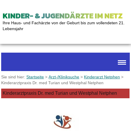
KINDER- & JUGENDÄRZTE IM NETZ
Ihre Haus- und Fachärzte von der Geburt bis zum vollendeten 21.
Lebensjahr
Sie sind hier:
Startseite
>
Arzt-/Kliniksuche
>
Kinderarzt Netphen
>
Kinderarztpraxis Dr. med Turian und Westphal Netphen
Kinderarztpraxis Dr. med Turian und Westphal Netphen