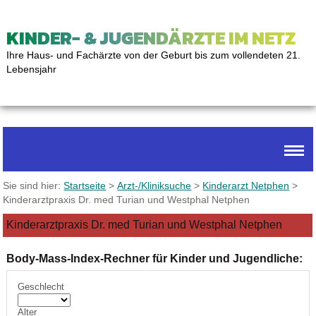
KINDER- & JUGENDÄRZTE IM NETZ
Ihre Haus- und Fachärzte von der Geburt bis zum vollendeten 21.
Lebensjahr
Sie sind hier:
Startseite
>
Arzt-/Kliniksuche
>
Kinderarzt Netphen
>
Kinderarztpraxis Dr. med Turian und Westphal Netphen
Kinderarztpraxis Dr. med Turian und Westphal Netphen
Body-Mass-Index-Rechner für Kinder und Jugendliche:
Geschlecht
Alter