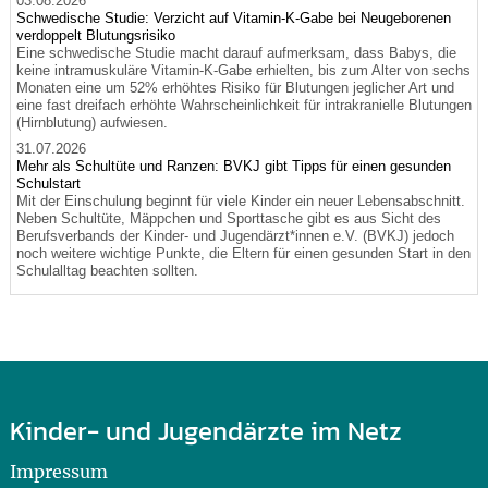
03.08.2026
Schwedische Studie: Verzicht auf Vitamin-K-Gabe bei Neugeborenen
verdoppelt Blutungsrisiko
Eine schwedische Studie macht darauf aufmerksam, dass Babys, die
keine intramuskuläre Vitamin-K-Gabe erhielten, bis zum Alter von sechs
Monaten eine um 52% erhöhtes Risiko für Blutungen jeglicher Art und
eine fast dreifach erhöhte Wahrscheinlichkeit für intrakranielle Blutungen
(Hirnblutung) aufwiesen.
31.07.2026
Mehr als Schultüte und Ranzen: BVKJ gibt Tipps für einen gesunden
Schulstart
Mit der Einschulung beginnt für viele Kinder ein neuer Lebensabschnitt.
Neben Schultüte, Mäppchen und Sporttasche gibt es aus Sicht des
Berufsverbands der Kinder- und Jugendärzt*innen e.V. (BVKJ) jedoch
noch weitere wichtige Punkte, die Eltern für einen gesunden Start in den
Schulalltag beachten sollten.
Kinder- und Jugendärzte im Netz
Impressum