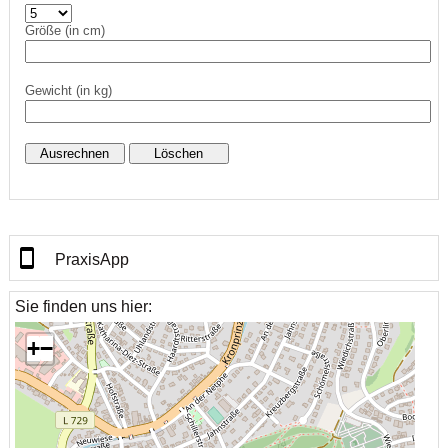
Größe (in cm)
Gewicht (in kg)
PraxisApp
Sie finden uns hier:
+
−