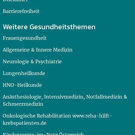
Barrierefreiheit
Weitere Gesundheitsthemen
Frauengesundheit
Allgemeine & Innere Medizin
Neurologie & Psychiatrie
Lungenheilkunde
HNO-Heilkunde
Anästhesiologie, Intensivmedizin, Notfallmedizin &
Schmerzmedizin
Onkologische Rehabilitation www.reha-hilft-
krebspatienten.de
Kinderaerzte-im-Netz Österreich