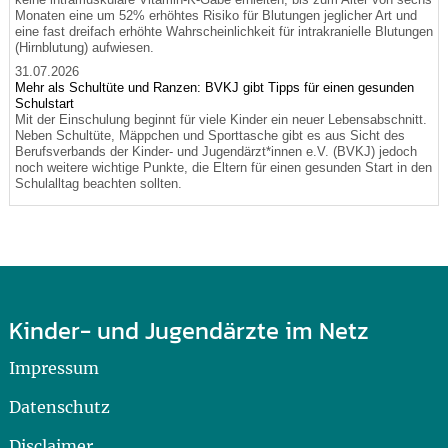
Monaten eine um 52% erhöhtes Risiko für Blutungen jeglicher Art und
eine fast dreifach erhöhte Wahrscheinlichkeit für intrakranielle Blutungen
(Hirnblutung) aufwiesen.
31.07.2026
Mehr als Schultüte und Ranzen: BVKJ gibt Tipps für einen gesunden
Schulstart
Mit der Einschulung beginnt für viele Kinder ein neuer Lebensabschnitt.
Neben Schultüte, Mäppchen und Sporttasche gibt es aus Sicht des
Berufsverbands der Kinder- und Jugendärzt*innen e.V. (BVKJ) jedoch
noch weitere wichtige Punkte, die Eltern für einen gesunden Start in den
Schulalltag beachten sollten.
Kinder- und Jugendärzte im Netz
Impressum
Datenschutz
Disclaimer