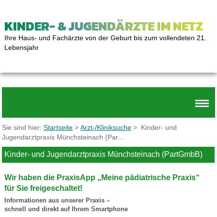
KINDER- & JUGENDÄRZTE IM NETZ
Ihre Haus- und Fachärzte von der Geburt bis zum vollendeten 21.
Lebensjahr
Sie sind hier:
Startseite
>
Arzt-/Kliniksuche
> Kinder- und
Jugendarztpraxis Münchsteinach (Par...
Kinder- und Jugendarztpraxis Münchsteinach (PartGmbB)
Wir haben die PraxisApp „Meine pädiatrische Praxis“
für Sie freigeschaltet!
Informationen aus unserer Praxis –
schnell und direkt auf Ihrem Smartphone