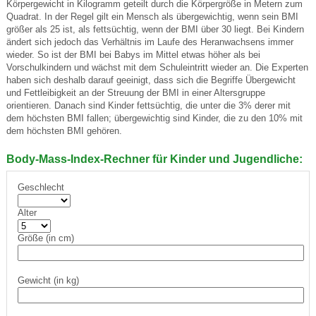
Körpergewicht in Kilogramm geteilt durch die Körpergröße in Metern zum
Quadrat. In der Regel gilt ein Mensch als übergewichtig, wenn sein BMI
größer als 25 ist, als fettsüchtig, wenn der BMI über 30 liegt. Bei Kindern
ändert sich jedoch das Verhältnis im Laufe des Heranwachsens immer
wieder. So ist der BMI bei Babys im Mittel etwas höher als bei
Vorschulkindern und wächst mit dem Schuleintritt wieder an. Die Experten
haben sich deshalb darauf geeinigt, dass sich die Begriffe Übergewicht
und Fettleibigkeit an der Streuung der BMI in einer Altersgruppe
orientieren. Danach sind Kinder fettsüchtig, die unter die 3% derer mit
dem höchsten BMI fallen; übergewichtig sind Kinder, die zu den 10% mit
dem höchsten BMI gehören.
Body-Mass-Index-Rechner für Kinder und Jugendliche:
Geschlecht
Alter
Größe (in cm)
Gewicht (in kg)