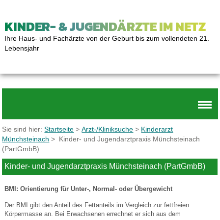
KINDER- & JUGENDÄRZTE IM NETZ
Ihre Haus- und Fachärzte von der Geburt bis zum vollendeten 21.
Lebensjahr
Sie sind hier:
Startseite
>
Arzt-/Kliniksuche
>
Kinderarzt
Münchsteinach
> Kinder- und Jugendarztpraxis Münchsteinach
(PartGmbB)
Kinder- und Jugendarztpraxis Münchsteinach (PartGmbB)
BMI: Orientierung für Unter-, Normal- oder Übergewicht
Der BMI gibt den Anteil des Fettanteils im Vergleich zur fettfreien
Körpermasse an. Bei Erwachsenen errechnet er sich aus dem