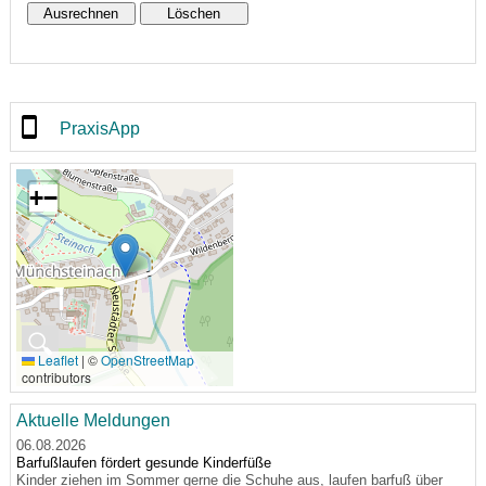
PraxisApp
+
−
🔍
Leaflet
|
©
OpenStreetMap
contributors
Aktuelle Meldungen
06.08.2026
Barfußlaufen fördert gesunde Kinderfüße
Kinder ziehen im Sommer gerne die Schuhe aus, laufen barfuß über