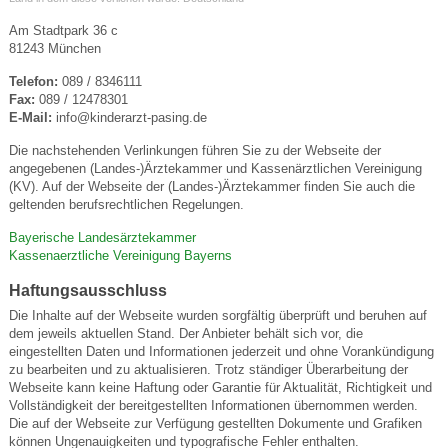
Am Stadtpark 36 c
81243 München
Telefon:
089 / 8346111
Fax:
089 / 12478301
E-Mail:
info@kinderarzt-pasing.de
Die nachstehenden Verlinkungen führen Sie zu der Webseite der
angegebenen (Landes-)Ärztekammer und Kassenärztlichen Vereinigung
(KV). Auf der Webseite der (Landes-)Ärztekammer finden Sie auch die
geltenden berufsrechtlichen Regelungen.
Bayerische Landesärztekammer
Kassenaerztliche Vereinigung Bayerns
Haftungsausschluss
Die Inhalte auf der Webseite wurden sorgfältig überprüft und beruhen auf
dem jeweils aktuellen Stand. Der Anbieter behält sich vor, die
eingestellten Daten und Informationen jederzeit und ohne Vorankündigung
zu bearbeiten und zu aktualisieren. Trotz ständiger Überarbeitung der
Webseite kann keine Haftung oder Garantie für Aktualität, Richtigkeit und
Vollständigkeit der bereitgestellten Informationen übernommen werden.
Die auf der Webseite zur Verfügung gestellten Dokumente und Grafiken
können Ungenauigkeiten und typografische Fehler enthalten.