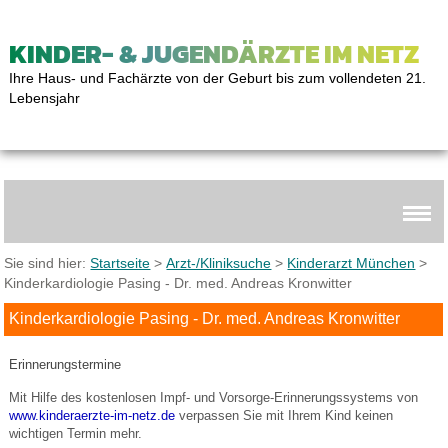
KINDER- & JUGENDÄRZTE IM NETZ
Ihre Haus- und Fachärzte von der Geburt bis zum vollendeten 21.
Lebensjahr
Sie sind hier:
Startseite
>
Arzt-/Kliniksuche
>
Kinderarzt München
>
Kinderkardiologie Pasing - Dr. med. Andreas Kronwitter
Kinderkardiologie Pasing - Dr. med. Andreas Kronwitter
Erinnerungstermine
Mit Hilfe des kostenlosen Impf- und Vorsorge-Erinnerungssystems von
www.kinderaerzte-im-netz.de
verpassen Sie mit Ihrem Kind keinen
wichtigen Termin mehr.