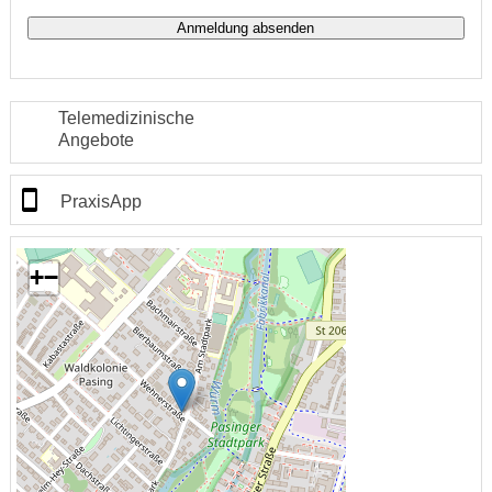
Telemedizinische
Angebote
PraxisApp
+
−