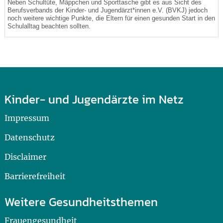
Neben Schultüte, Mäppchen und Sporttasche gibt es aus Sicht des
Berufsverbands der Kinder- und Jugendärzt*innen e.V. (BVKJ) jedoch
noch weitere wichtige Punkte, die Eltern für einen gesunden Start in den
Schulalltag beachten sollten.
Kinder- und Jugendärzte im Netz
Impressum
Datenschutz
Disclaimer
Barrierefreiheit
Weitere Gesundheitsthemen
Frauengesundheit