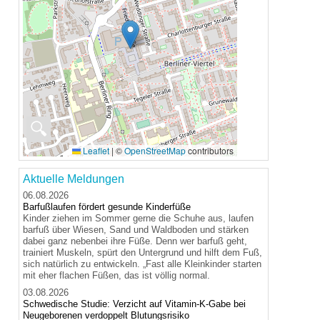
🔍
Leaflet
|
©
OpenStreetMap
contributors
Aktuelle Meldungen
06.08.2026
Barfußlaufen fördert gesunde Kinderfüße
Kinder ziehen im Sommer gerne die Schuhe aus, laufen
barfuß über Wiesen, Sand und Waldboden und stärken
dabei ganz nebenbei ihre Füße. Denn wer barfuß geht,
trainiert Muskeln, spürt den Untergrund und hilft dem Fuß,
sich natürlich zu entwickeln. „Fast alle Kleinkinder starten
mit eher flachen Füßen, das ist völlig normal.
03.08.2026
Schwedische Studie: Verzicht auf Vitamin-K-Gabe bei
Neugeborenen verdoppelt Blutungsrisiko