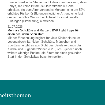
Eine schwedische Studie macht darauf aufmerksam, dass
Babys, die keine intramuskuläre Vitamin-K-Gabe
erhielten, bis zum Alter von sechs Monaten eine um 52%
erhöhtes Risiko für Blutungen jeglicher Art und eine fast
dreifach erhöhte Wahrscheinlichkeit für intrakranielle
Blutungen (Hirnblutung) aufwiesen.
31.07.2026
Mehr als Schultüte und Ranzen: BVKJ gibt Tipps für
einen gesunden Schulstart
Mit der Einschulung beginnt für viele Kinder ein neuer
Lebensabschnitt. Neben Schultüte, Mäppchen und
Sporttasche gibt es aus Sicht des Berufsverbands der
Kinder- und Jugendärzt*innen e.V. (BVKJ) jedoch noch
weitere wichtige Punkte, die Eltern für einen gesunden
Start in den Schulalltag beachten sollten.
heitsthemen