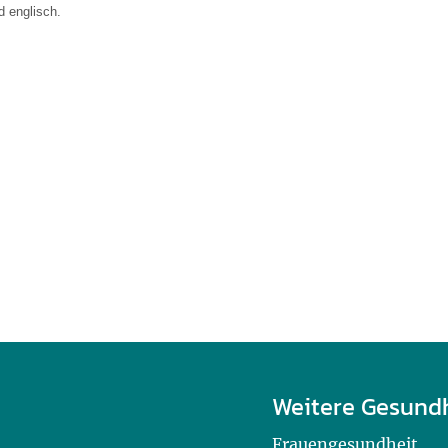
d englisch.
Weitere Gesund
Frauengesundheit