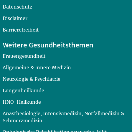
Datenschutz
Disclaimer
Barrierefreiheit
Weitere Gesundheitsthemen
Frauengesundheit
Allgemeine & Innere Medizin
Neurologie & Psychiatrie
Lungenheilkunde
HNO-Heilkunde
Anästhesiologie, Intensivmedizin, Notfallmedizin &
Schmerzmedizin
Onkologische Rehabilitation www.reha-hilft-