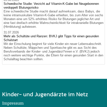
Schwedische Studie: Verzicht auf Vitamin-K-Gabe bei Neugeborenen
verdoppelt Blutungsrisiko
Eine schwedische Studie macht darauf aufmerksam, dass Babys, die
keine intramuskuläre Vitamin-K-Gabe erhielten, bis zum Alter von sechs
Monaten eine um 52% erhöhtes Risiko für Blutungen jeglicher Art und
eine fast dreifach erhöhte Wahrscheinlichkeit für intrakranielle Blutungen
(Hirnblutung) aufwiesen.
31.07.2026
Mehr als Schultüte und Ranzen: BVKJ gibt Tipps für einen gesunden
Schulstart
Mit der Einschulung beginnt für viele Kinder ein neuer Lebensabschnitt.
Neben Schultüte, Mäppchen und Sporttasche gibt es aus Sicht des
Berufsverbands der Kinder- und Jugendärzt*innen e.V. (BVKJ) jedoch
noch weitere wichtige Punkte, die Eltern für einen gesunden Start in den
Schulalltag beachten sollten.
Kinder- und Jugendärzte im Netz
Impressum