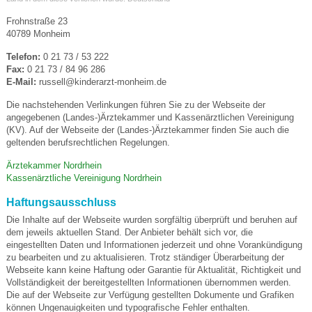
Frohnstraße 23
40789 Monheim
Telefon:
0 21 73 / 53 222
Fax:
0 21 73 / 84 96 286
E-Mail:
russell@kinderarzt-monheim.de
Die nachstehenden Verlinkungen führen Sie zu der Webseite der
angegebenen (Landes-)Ärztekammer und Kassenärztlichen Vereinigung
(KV). Auf der Webseite der (Landes-)Ärztekammer finden Sie auch die
geltenden berufsrechtlichen Regelungen.
Ärztekammer Nordrhein
Kassenärztliche Vereinigung Nordrhein
Haftungsausschluss
Die Inhalte auf der Webseite wurden sorgfältig überprüft und beruhen auf
dem jeweils aktuellen Stand. Der Anbieter behält sich vor, die
eingestellten Daten und Informationen jederzeit und ohne Vorankündigung
zu bearbeiten und zu aktualisieren. Trotz ständiger Überarbeitung der
Webseite kann keine Haftung oder Garantie für Aktualität, Richtigkeit und
Vollständigkeit der bereitgestellten Informationen übernommen werden.
Die auf der Webseite zur Verfügung gestellten Dokumente und Grafiken
können Ungenauigkeiten und typografische Fehler enthalten.