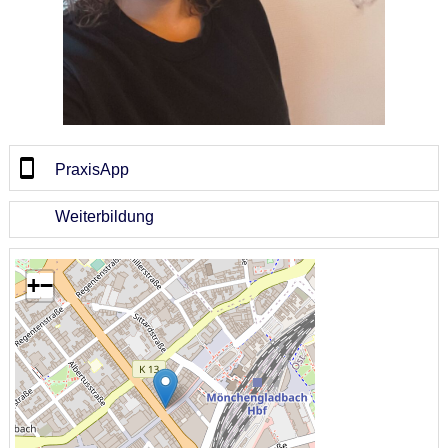
PraxisApp
Weiterbildung
+
−