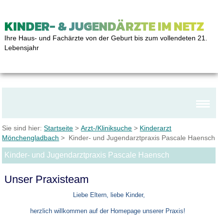
KINDER- & JUGENDÄRZTE IM NETZ
Ihre Haus- und Fachärzte von der Geburt bis zum vollendeten 21.
Lebensjahr
Sie sind hier:
Startseite
>
Arzt-/Kliniksuche
>
Kinderarzt
Mönchengladbach
> Kinder- und Jugendarztpraxis Pascale Haensch
Kinder- und Jugendarztpraxis Pascale Haensch
Unser Praxisteam
Liebe Eltern, liebe Kinder,
herzlich willkommen auf der Homepage unserer Praxis!