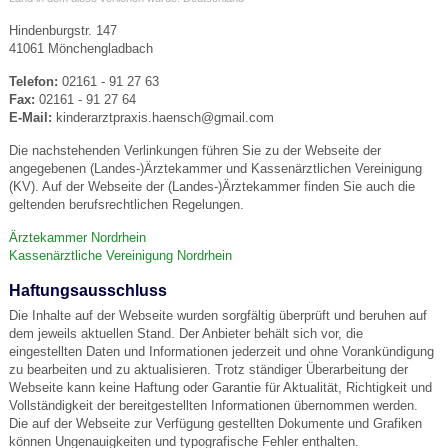
Hindenburgstr. 147
41061 Mönchengladbach
Telefon:
02161 - 91 27 63
Fax:
02161 - 91 27 64
E-Mail:
kinderarztpraxis.haensch@gmail.com
Die nachstehenden Verlinkungen führen Sie zu der Webseite der
angegebenen (Landes-)Ärztekammer und Kassenärztlichen Vereinigung
(KV). Auf der Webseite der (Landes-)Ärztekammer finden Sie auch die
geltenden berufsrechtlichen Regelungen.
Ärztekammer Nordrhein
Kassenärztliche Vereinigung Nordrhein
Haftungsausschluss
Die Inhalte auf der Webseite wurden sorgfältig überprüft und beruhen auf
dem jeweils aktuellen Stand. Der Anbieter behält sich vor, die
eingestellten Daten und Informationen jederzeit und ohne Vorankündigung
zu bearbeiten und zu aktualisieren. Trotz ständiger Überarbeitung der
Webseite kann keine Haftung oder Garantie für Aktualität, Richtigkeit und
Vollständigkeit der bereitgestellten Informationen übernommen werden.
Die auf der Webseite zur Verfügung gestellten Dokumente und Grafiken
können Ungenauigkeiten und typografische Fehler enthalten.