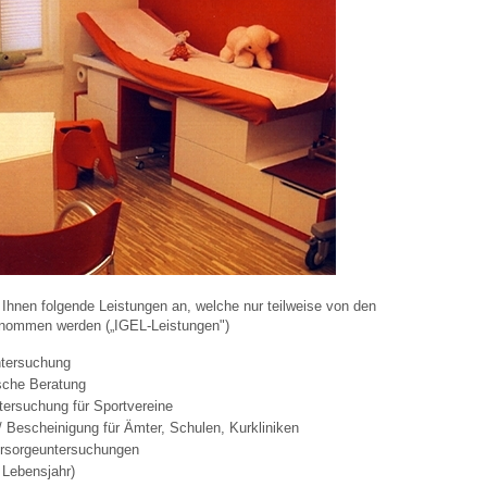
r Ihnen folgende Leistungen an, welche nur teilweise von den
nommen werden („IGEL-Leistungen")
ntersuchung
sche Beratung
tersuchung für Sportvereine
 Bescheinigung für Ämter, Schulen, Kurkliniken
orsorgeuntersuchungen
 Lebensjahr)