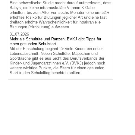
Eine schwedische Studie macht darauf aufmerksam, dass
Babys, die keine intramuskuläre Vitamin-K-Gabe
erhielten, bis zum Alter von sechs Monaten eine um 52%
erhöhtes Risiko für Blutungen jeglicher Art und eine fast
dreifach erhöhte Wahrscheinlichkeit für intrakranielle
Blutungen (Hirnblutung) aufwiesen.
31.07.2026
Mehr als Schultüte und Ranzen: BVKJ gibt Tipps für
einen gesunden Schulstart
Mit der Einschulung beginnt für viele Kinder ein neuer
Lebensabschnitt. Neben Schultüte, Mäppchen und
Sporttasche gibt es aus Sicht des Berufsverbands der
Kinder- und Jugendärzt*innen e.V. (BVKJ) jedoch noch
weitere wichtige Punkte, die Eltern für einen gesunden
Start in den Schulalltag beachten sollten.