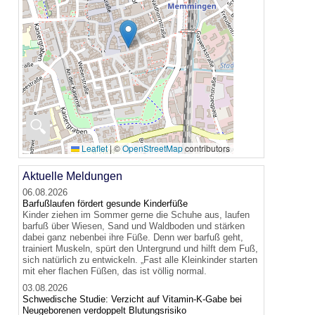
🔍
Leaflet
|
©
OpenStreetMap
contributors
Aktuelle Meldungen
06.08.2026
Barfußlaufen fördert gesunde Kinderfüße
Kinder ziehen im Sommer gerne die Schuhe aus, laufen
barfuß über Wiesen, Sand und Waldboden und stärken
dabei ganz nebenbei ihre Füße. Denn wer barfuß geht,
trainiert Muskeln, spürt den Untergrund und hilft dem Fuß,
sich natürlich zu entwickeln. „Fast alle Kleinkinder starten
mit eher flachen Füßen, das ist völlig normal.
03.08.2026
Schwedische Studie: Verzicht auf Vitamin-K-Gabe bei
Neugeborenen verdoppelt Blutungsrisiko