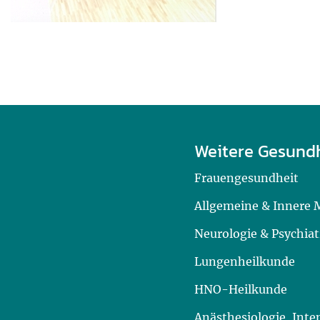
Weitere Gesund
Frauengesundheit
Allgemeine & Innere 
Neurologie & Psychiat
Lungenheilkunde
HNO-Heilkunde
Anästhesiologie, Int