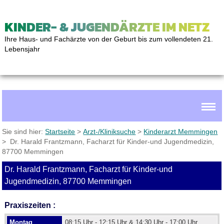
KINDER- & JUGENDÄRZTE IM NETZ
Ihre Haus- und Fachärzte von der Geburt bis zum vollendeten 21.
Lebensjahr
Sie sind hier:
Startseite
>
Arzt-/Kliniksuche
>
Kinderarzt Memmingen
> Dr. Harald Frantzmann, Facharzt für Kinder-und Jugendmedizin,
87700 Memmingen
Dr. Harald Frantzmann, Facharzt für Kinder-und
Jugendmedizin, 87700 Memmingen
Praxiszeiten :
Montag
08:15 Uhr - 12:15 Uhr & 14:30 Uhr - 17:00 Uhr