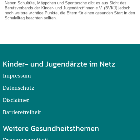
Neben Schultüte, Mäppchen und Sporttasche gibt es aus Sicht des
Berufsverbands der Kinder- und Jugendärzt*innen e.V. (BVKJ) jedoch
noch weitere wichtige Punkte, die Eltern für einen gesunden Start in den
Schulalltag beachten sollten.
Kinder- und Jugendärzte im Netz
Impressum
Datenschutz
Disclaimer
Barrierefreiheit
Weitere Gesundheitsthemen
Frauengesundheit