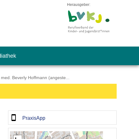
Herausgeber:
iathek
 med. Beverly Hoffmann (angeste...
PraxisApp