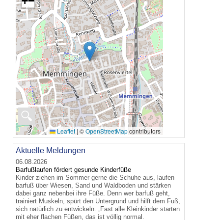
+
−
🔍
Leaflet
|
©
OpenStreetMap
contributors
Aktuelle Meldungen
06.08.2026
Barfußlaufen fördert gesunde Kinderfüße
Kinder ziehen im Sommer gerne die Schuhe aus, laufen
barfuß über Wiesen, Sand und Waldboden und stärken
dabei ganz nebenbei ihre Füße. Denn wer barfuß geht,
trainiert Muskeln, spürt den Untergrund und hilft dem Fuß,
sich natürlich zu entwickeln. „Fast alle Kleinkinder starten
mit eher flachen Füßen, das ist völlig normal.