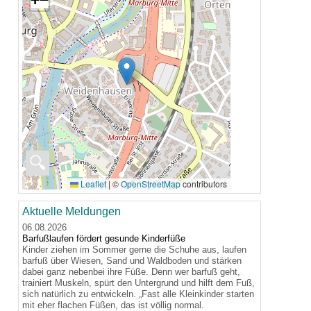
🔍
Leaflet
|
©
OpenStreetMap
contributors
Aktuelle Meldungen
06.08.2026
Barfußlaufen fördert gesunde Kinderfüße
Kinder ziehen im Sommer gerne die Schuhe aus, laufen
barfuß über Wiesen, Sand und Waldboden und stärken
dabei ganz nebenbei ihre Füße. Denn wer barfuß geht,
trainiert Muskeln, spürt den Untergrund und hilft dem Fuß,
sich natürlich zu entwickeln. „Fast alle Kleinkinder starten
mit eher flachen Füßen, das ist völlig normal.