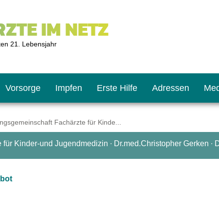
ZTE IM NETZ
ten 21. Lebensjahr
Vorsorge
Impfen
Erste Hilfe
Adressen
Med
gsgemeinschaft Fachärzte für Kinde...
für Kinder-und Jugendmedizin ∙ Dr.med.Christopher Gerken ∙
U9
ie oft?
hner
bot
s U11
chten?
2
r