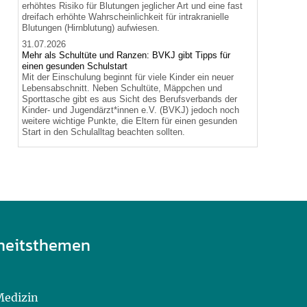
erhöhtes Risiko für Blutungen jeglicher Art und eine fast
dreifach erhöhte Wahrscheinlichkeit für intrakranielle
Blutungen (Hirnblutung) aufwiesen.
31.07.2026
Mehr als Schultüte und Ranzen: BVKJ gibt Tipps für
einen gesunden Schulstart
Mit der Einschulung beginnt für viele Kinder ein neuer
Lebensabschnitt. Neben Schultüte, Mäppchen und
Sporttasche gibt es aus Sicht des Berufsverbands der
Kinder- und Jugendärzt*innen e.V. (BVKJ) jedoch noch
weitere wichtige Punkte, die Eltern für einen gesunden
Start in den Schulalltag beachten sollten.
heitsthemen
Medizin