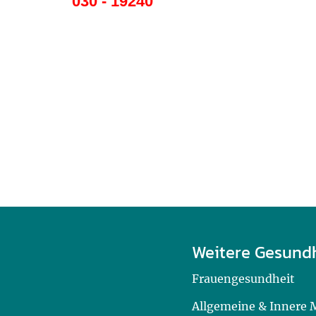
030 - 19240
Weitere Gesund
Frauengesundheit
Allgemeine & Innere 