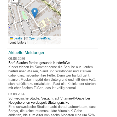
🔍
Leaflet
|
©
OpenStreetMap
contributors
Aktuelle Meldungen
06.08.2026
Barfußlaufen fördert gesunde Kinderfüße
Kinder ziehen im Sommer gerne die Schuhe aus, laufen
barfuß über Wiesen, Sand und Waldboden und stärken
dabei ganz nebenbei ihre Füße. Denn wer barfuß geht,
trainiert Muskeln, spürt den Untergrund und hilft dem Fuß,
sich natürlich zu entwickeln. „Fast alle Kleinkinder starten
mit eher flachen Füßen, das ist völlig normal.
03.08.2026
Schwedische Studie: Verzicht auf Vitamin-K-Gabe bei
Neugeborenen verdoppelt Blutungsrisiko
Eine schwedische Studie macht darauf aufmerksam, dass
Babys, die keine intramuskuläre Vitamin-K-Gabe
erhielten, bis zum Alter von sechs Monaten eine um 52%