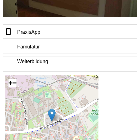
PraxisApp
Famulatur
Weiterbildung
+
−