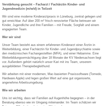
Verstärkung gesucht – Facharzt / Fachärztin Kinder- und
Jugendmedizin (m/w/d) in Teilzeit
Wir sind eine moderne Kinderarztpraxis in Lüneburg, zentral gelegen und
gut erreichbar. Auf über 200 m² frisch renovierter Fläche betreuen wir
Kinder, Jugendliche und ihre Familien – mit Freude, Sorgfalt und einem
engagierten Team.
Wer wir sind
Unser Team besteht aus einem erfahrenen Kinderarzt einer Ärztin in
Weiterbildung, einer Fachärztin für Kinder- und Jugendpsychiatrie sowie
den medizinischen Fachangestellten (MFA), und einer Hebamme. Eine
Weiterbildungsermächtigung über 18 Monate der KV Niedersachsen liegt
vor. Außerdem gehört natürlich unser Kari mit ins Team, unserem
ausgebildeten Therapiebegleithund.
Wir arbeiten mit einer modernen, Mac-basierten Praxissoftware (Tomedo,
Hardware Apple) und legen großen Wert auf eine gut organisierte,
angenehme Arbeitsumgebung.
Wie wir arbeiten
Uns ist wichtig, dass wir Familien auf Augenhöhe begegnen – in der
Beratung ebenso wie im Umgang miteinander. Im Team schätzen wir