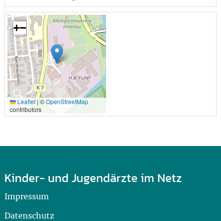
+
−
🔍
Leaflet
|
©
OpenStreetMap
contributors
Kinder- und Jugendärzte im Netz
Impressum
Datenschutz