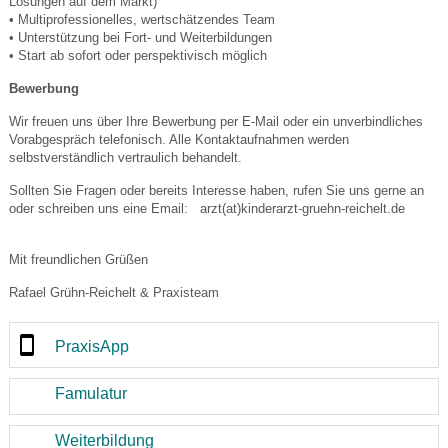
Lösungen auf dem Markt)
• Multiprofessionelles, wertschätzendes Team
• Unterstützung bei Fort- und Weiterbildungen
• Start ab sofort oder perspektivisch möglich
Bewerbung
Wir freuen uns über Ihre Bewerbung per E-Mail oder ein unverbindliches
Vorabgespräch telefonisch. Alle Kontaktaufnahmen werden
selbstverständlich vertraulich behandelt.
Sollten Sie Fragen oder bereits Interesse haben, rufen Sie uns gerne an
oder schreiben uns eine Email: arzt(at)kinderarzt-gruehn-reichelt.de
Mit freundlichen Grüßen
Rafael Grühn-Reichelt & Praxisteam
PraxisApp
Famulatur
Weiterbildung