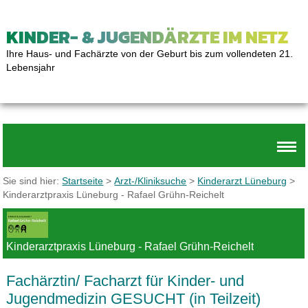
KINDER- & JUGENDÄRZTE IM NETZ
Ihre Haus- und Fachärzte von der Geburt bis zum vollendeten 21.
Lebensjahr
Sie sind hier:
Startseite
>
Arzt-/Kliniksuche
>
Kinderarzt Lüneburg
>
Kinderarztpraxis Lüneburg - Rafael Grühn-Reichelt
Kinderarztpraxis Lüneburg - Rafael Grühn-Reichelt
Fachärztin/ Facharzt für Kinder- und
Jugendmedizin GESUCHT (in Teilzeit)