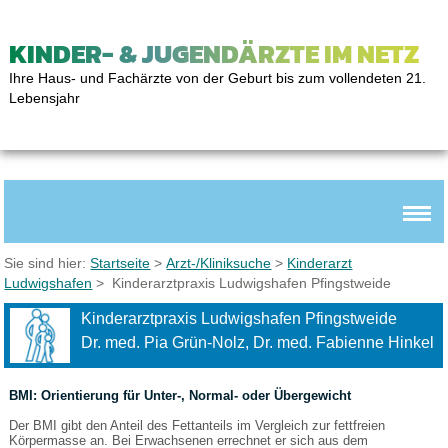
KINDER- & JUGENDÄRZTE IM NETZ
Ihre Haus- und Fachärzte von der Geburt bis zum vollendeten 21.
Lebensjahr
Sie sind hier:
Startseite
>
Arzt-/Kliniksuche
>
Kinderarzt
Ludwigshafen
> Kinderarztpraxis Ludwigshafen Pfingstweide
Kinderarztpraxis Ludwigshafen Pfingstweide
Dr. med. Pia Grün-Nolz, Dr. med. Fabienne Hinkel
BMI: Orientierung für Unter-, Normal- oder Übergewicht
Der BMI gibt den Anteil des Fettanteils im Vergleich zur fettfreien
Körpermasse an. Bei Erwachsenen errechnet er sich aus dem