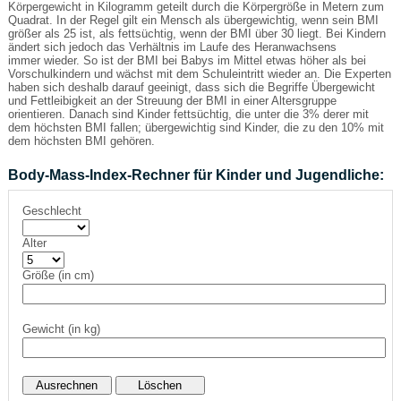
Körpergewicht in Kilogramm geteilt durch die Körpergröße in Metern zum
Quadrat. In der Regel gilt ein Mensch als übergewichtig, wenn sein BMI
größer als 25 ist, als fettsüchtig, wenn der BMI über 30 liegt. Bei Kindern
ändert sich jedoch das Verhältnis im Laufe des Heranwachsens
immer wieder. So ist der BMI bei Babys im Mittel etwas höher als bei
Vorschulkindern und wächst mit dem Schuleintritt wieder an. Die Experten
haben sich deshalb darauf geeinigt, dass sich die Begriffe Übergewicht
und Fettleibigkeit an der Streuung der BMI in einer Altersgruppe
orientieren. Danach sind Kinder fettsüchtig, die unter die 3% derer mit
dem höchsten BMI fallen; übergewichtig sind Kinder, die zu den 10% mit
dem höchsten BMI gehören.
Body-Mass-Index-Rechner für Kinder und Jugendliche:
Geschlecht
Alter
Größe (in cm)
Gewicht (in kg)